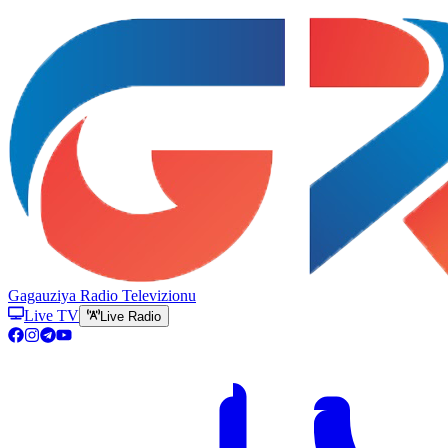
Gagauziya Radio Televizionu
Live TV
Live Radio