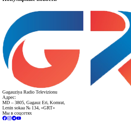
Gagauziya Radio Televizionu
Адрес:
MD – 3805, Gagauz Eri, Komrat,
Lenin sokaa № 134, «GRT»
Мы в соцсетях