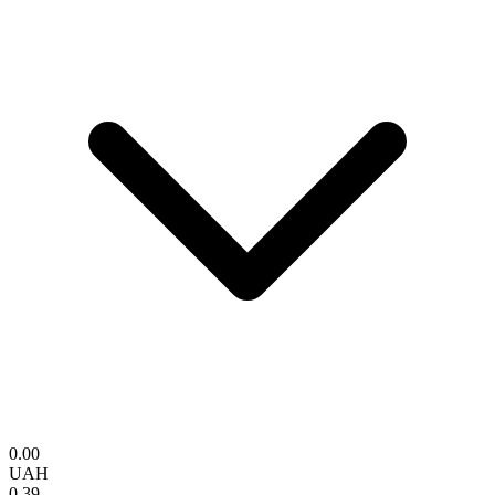
0.00
UAH
0.39