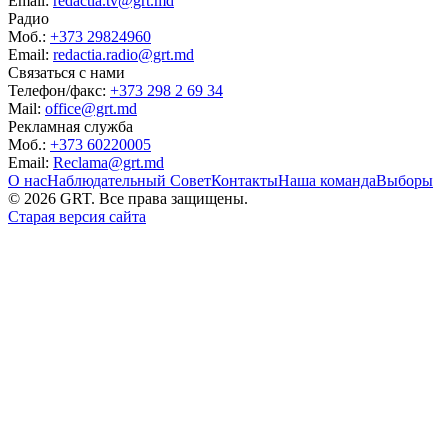
Email:
redactia.tv@grt.md
Радио
Моб.:
+373 29824960
Email:
redactia.radio@grt.md
Связаться с нами
Телефон/факс:
+373 298 2 69 34
Mail:
office@grt.md
Рекламная служба
Моб.:
+373 60220005
Email:
Reclama@grt.md
О нас
Наблюдательный Совет
Контакты
Наша команда
Выборы
©
2026
GRT. Все права защищены.
Старая версия сайта