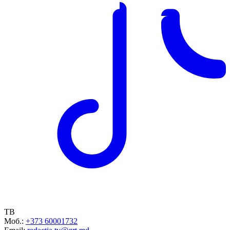
ТВ
Моб.:
+373 60001732