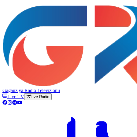
Gagauziya Radio Televizionu
Live TV
Live Radio