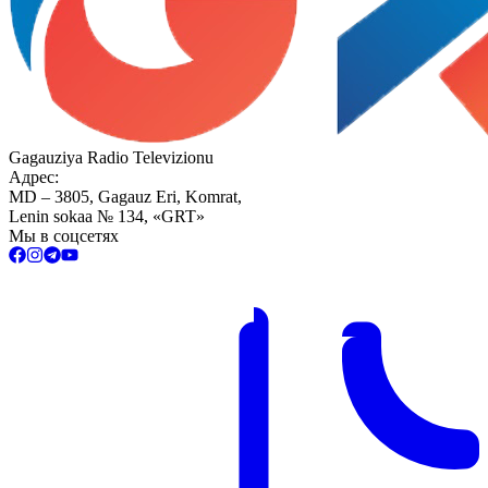
Gagauziya Radio Televizionu
Адрес:
MD – 3805, Gagauz Eri, Komrat,
Lenin sokaa № 134, «GRT»
Мы в соцсетях