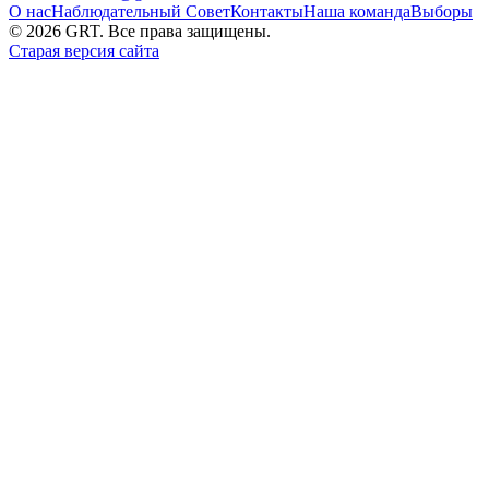
О нас
Наблюдательный Совет
Контакты
Наша команда
Выборы
©
2026
GRT. Все права защищены.
Старая версия сайта