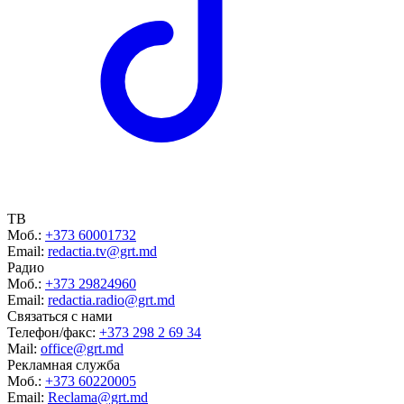
ТВ
Моб.:
+373 60001732
Email:
redactia.tv@grt.md
Радио
Моб.:
+373 29824960
Email:
redactia.radio@grt.md
Связаться с нами
Телефон/факс:
+373 298 2 69 34
Mail:
office@grt.md
Рекламная служба
Моб.:
+373 60220005
Email:
Reclama@grt.md