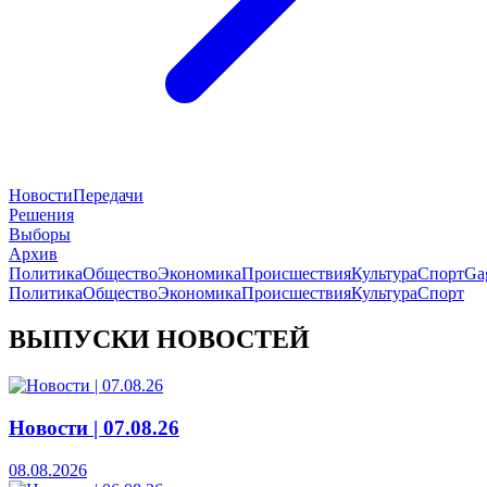
Новости
Передачи
Решения
Выборы
Архив
Политика
Общество
Экономика
Происшествия
Культура
Спорт
Ga
Политика
Общество
Экономика
Происшествия
Культура
Спорт
ВЫПУСКИ НОВОСТЕЙ
Новости | 07.08.26
08.08.2026