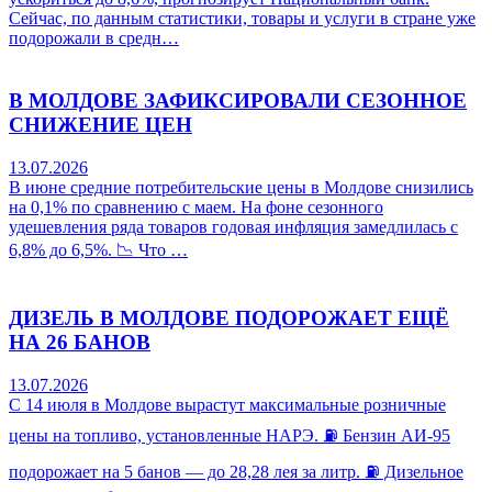
Сейчас, по данным статистики, товары и услуги в стране уже
подорожали в средн…
В МОЛДОВЕ ЗАФИКСИРОВАЛИ СЕЗОННОЕ
СНИЖЕНИЕ ЦЕН
13.07.2026
В июне средние потребительские цены в Молдове снизились
на 0,1% по сравнению с маем. На фоне сезонного
удешевления ряда товаров годовая инфляция замедлилась с
6,8% до 6,5%. 📉 Что …
ДИЗЕЛЬ В МОЛДОВЕ ПОДОРОЖАЕТ ЕЩЁ
НА 26 БАНОВ
13.07.2026
С 14 июля в Молдове вырастут максимальные розничные
цены на топливо, установленные НАРЭ. ⛽ Бензин АИ-95
подорожает на 5 банов — до 28,28 лея за литр. ⛽ Дизельное