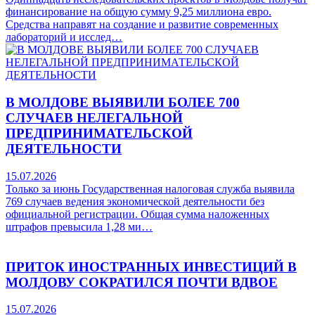
финансирование на общую сумму 9,25 миллиона евро.
Средства направят на создание и развитие современных
лабораторий и исслед…
В МОЛДОВЕ ВЫЯВИЛИ БОЛЕЕ 700
СЛУЧАЕВ НЕЛЕГАЛЬНОЙ
ПРЕДПРИНИМАТЕЛЬСКОЙ
ДЕЯТЕЛЬНОСТИ
15.07.2026
Только за июнь Государственная налоговая служба выявила
769 случаев ведения экономической деятельности без
официальной регистрации. Общая сумма наложенных
штрафов превысила 1,28 ми…
ПРИТОК ИНОСТРАННЫХ ИНВЕСТИЦИЙ В
МОЛДОВУ СОКРАТИЛСЯ ПОЧТИ ВДВОЕ
15.07.2026