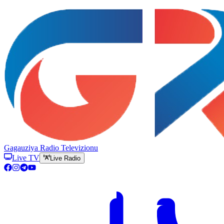
Gagauziya Radio Televizionu
Live TV
Live Radio