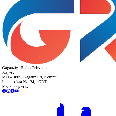
Gagauziya Radio Televizionu
Адрес:
MD – 3805, Gagauz Eri, Komrat,
Lenin sokaa № 134, «GRT»
Мы в соцсетях