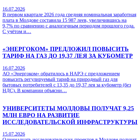
16.07.2026
В первом квартале 2026 года средняя номинальная заработная
плата в Молдове составила 15 987 леев, увеличившись на
9,7% по сравнению с аналогичным периодом прошлого года.
С учётом и…
«ЭНЕРГОКОМ» ПРЕДЛОЖИЛ ПОВЫСИТЬ
ТАРИФ НА ГАЗ ДО 19,37 ЛЕЯ ЗА КУБОМЕТР
16.07.2026
АО «Энергоком» обратилось в НАРЭ с предложением
повысить регулируемый тариф на природный газ для
бытовых потребителей с 13,35 до 19,37 лея за кубометр (без
НДС). В компании объясни…
УНИВЕРСИТЕТЫ МОЛДОВЫ ПОЛУЧАТ 9,25
МЛН ЕВРО НА РАЗВИТИЕ
ИССЛЕДОВАТЕЛЬСКОЙ ИНФРАСТРУКТУРЫ
15.07.2026
Одиннадцать исследовательских проектов в Молдове получат