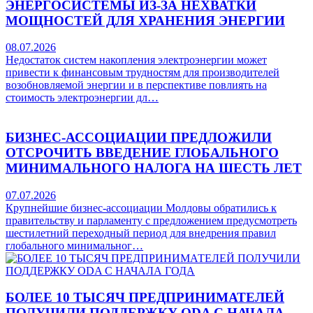
ЭНЕРГОСИСТЕМЫ ИЗ-ЗА НЕХВАТКИ
МОЩНОСТЕЙ ДЛЯ ХРАНЕНИЯ ЭНЕРГИИ
08.07.2026
Недостаток систем накопления электроэнергии может
привести к финансовым трудностям для производителей
возобновляемой энергии и в перспективе повлиять на
стоимость электроэнергии дл…
БИЗНЕС-АССОЦИАЦИИ ПРЕДЛОЖИЛИ
ОТСРОЧИТЬ ВВЕДЕНИЕ ГЛОБАЛЬНОГО
МИНИМАЛЬНОГО НАЛОГА НА ШЕСТЬ ЛЕТ
07.07.2026
Крупнейшие бизнес-ассоциации Молдовы обратились к
правительству и парламенту с предложением предусмотреть
шестилетний переходный период для внедрения правил
глобального минимальног…
БОЛЕЕ 10 ТЫСЯЧ ПРЕДПРИНИМАТЕЛЕЙ
ПОЛУЧИЛИ ПОДДЕРЖКУ ODA С НАЧАЛА