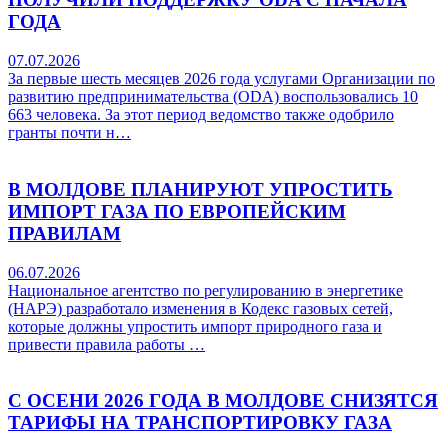
ГОДА
07.07.2026
За первые шесть месяцев 2026 года услугами Организации по
развитию предпринимательства (ODA) воспользовались 10
663 человека. За этот период ведомство также одобрило
гранты почти н…
В МОЛДОВЕ ПЛАНИРУЮТ УПРОСТИТЬ
ИМПОРТ ГАЗА ПО ЕВРОПЕЙСКИМ
ПРАВИЛАМ
06.07.2026
Национальное агентство по регулированию в энергетике
(НАРЭ) разработало изменения в Кодекс газовых сетей,
которые должны упростить импорт природного газа и
привести правила работы …
С ОСЕНИ 2026 ГОДА В МОЛДОВЕ СНИЗЯТСЯ
ТАРИФЫ НА ТРАНСПОРТИРОВКУ ГАЗА