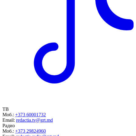
ТВ
Моб.:
+373 60001732
Email:
redactia.tv@grt.md
Радио
Моб.:
+373 29824960