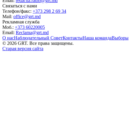
Email:
redactia.radio@grt.md
Связаться с нами
Телефон/факс:
+373 298 2 69 34
Mail:
office@grt.md
Рекламная служба
Моб.:
+373 60220005
Email:
Reclama@grt.md
О нас
Наблюдательный Совет
Контакты
Наша команда
Выборы
©
2026
GRT. Все права защищены.
Старая версия сайта