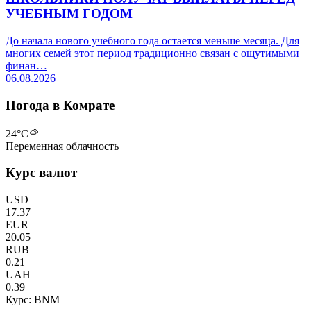
УЧЕБНЫМ ГОДОМ
До начала нового учебного года остается меньше месяца. Для
многих семей этот период традиционно связан с ощутимыми
финан…
06.08.2026
Погода в Комрате
24
°C
Переменная облачность
Курс валют
USD
17.37
EUR
20.05
RUB
0.21
UAH
0.39
Курс: BNM