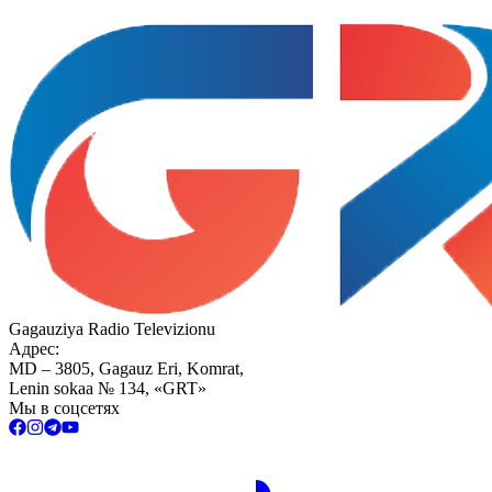
Gagauziya Radio Televizionu
Адрес:
MD – 3805, Gagauz Eri, Komrat,
Lenin sokaa № 134, «GRT»
Мы в соцсетях