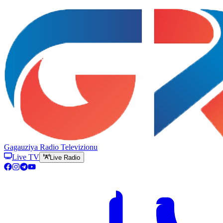
Gagauziya Radio Televizionu
Live TV
Live Radio