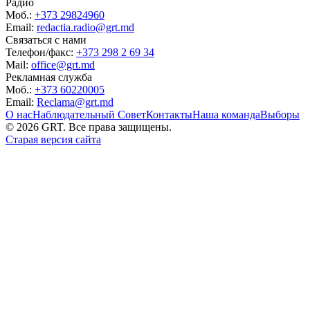
Радио
Моб.:
+373 29824960
Email:
redactia.radio@grt.md
Связаться с нами
Телефон/факс:
+373 298 2 69 34
Mail:
office@grt.md
Рекламная служба
Моб.:
+373 60220005
Email:
Reclama@grt.md
О нас
Наблюдательный Совет
Контакты
Наша команда
Выборы
©
2026
GRT. Все права защищены.
Старая версия сайта