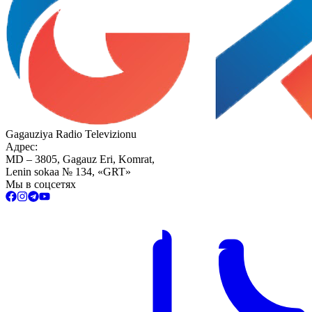
Gagauziya Radio Televizionu
Адрес:
MD – 3805, Gagauz Eri, Komrat,
Lenin sokaa № 134, «GRT»
Мы в соцсетях