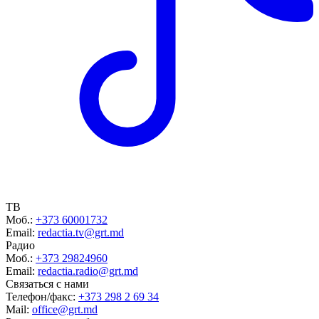
ТВ
Моб.:
+373 60001732
Email:
redactia.tv@grt.md
Радио
Моб.:
+373 29824960
Email:
redactia.radio@grt.md
Связаться с нами
Телефон/факс:
+373 298 2 69 34
Mail:
office@grt.md