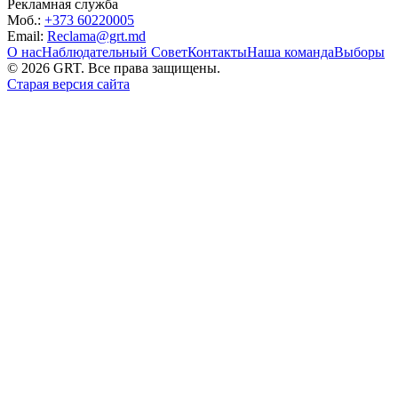
Рекламная служба
Моб.:
+373 60220005
Email:
Reclama@grt.md
О нас
Наблюдательный Совет
Контакты
Наша команда
Выборы
©
2026
GRT. Все права защищены.
Старая версия сайта