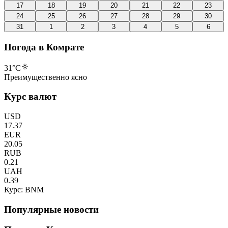
17
18
19
20
21
22
23
24
25
26
27
28
29
30
31
1
2
3
4
5
6
Погода в Комрате
31
°C
Преимущественно ясно
Курс валют
USD
17.37
EUR
20.05
RUB
0.21
UAH
0.39
Курс: BNM
Популярные новости