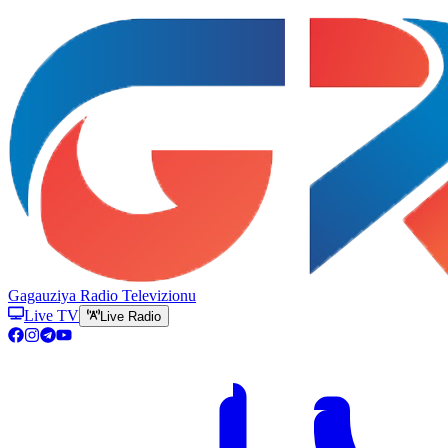
Gagauziya Radio Televizionu
Live TV
Live Radio