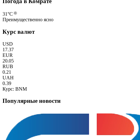
Погода в Комрате
31
°C
Преимущественно ясно
Курс валют
USD
17.37
EUR
20.05
RUB
0.21
UAH
0.39
Курс: BNM
Популярные новости