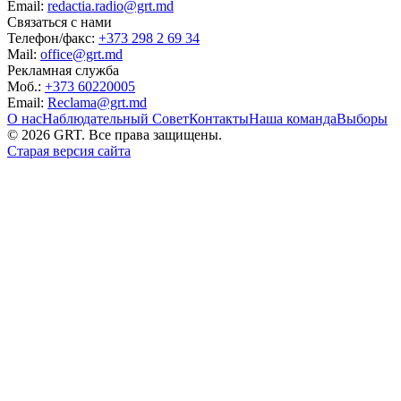
Email:
redactia.radio@grt.md
Связаться с нами
Телефон/факс:
+373 298 2 69 34
Mail:
office@grt.md
Рекламная служба
Моб.:
+373 60220005
Email:
Reclama@grt.md
О нас
Наблюдательный Совет
Контакты
Наша команда
Выборы
©
2026
GRT. Все права защищены.
Старая версия сайта