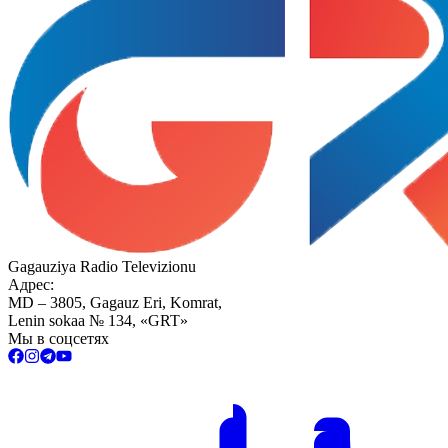
Gagauziya Radio Televizionu
Адрес:
MD – 3805, Gagauz Eri, Komrat,
Lenin sokaa № 134, «GRT»
Мы в соцсетях