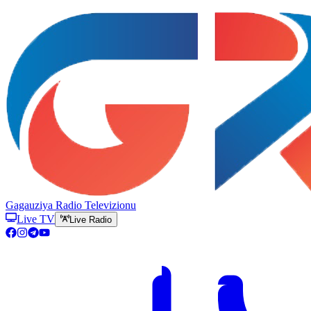
Gagauziya Radio Televizionu
Live TV
Live Radio