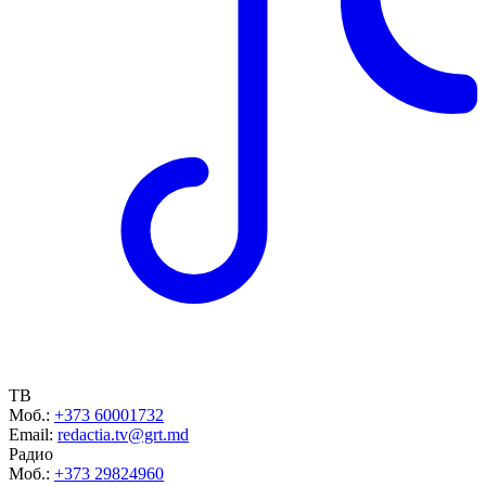
ТВ
Моб.:
+373 60001732
Email:
redactia.tv@grt.md
Радио
Моб.:
+373 29824960