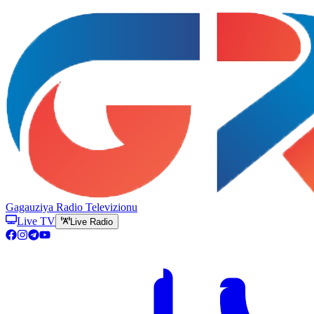
Gagauziya Radio Televizionu
Live TV
Live Radio