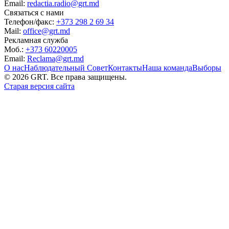
Email:
redactia.radio@grt.md
Связаться с нами
Телефон/факс:
+373 298 2 69 34
Mail:
office@grt.md
Рекламная служба
Моб.:
+373 60220005
Email:
Reclama@grt.md
О нас
Наблюдательный Совет
Контакты
Наша команда
Выборы
©
2026
GRT. Все права защищены.
Старая версия сайта