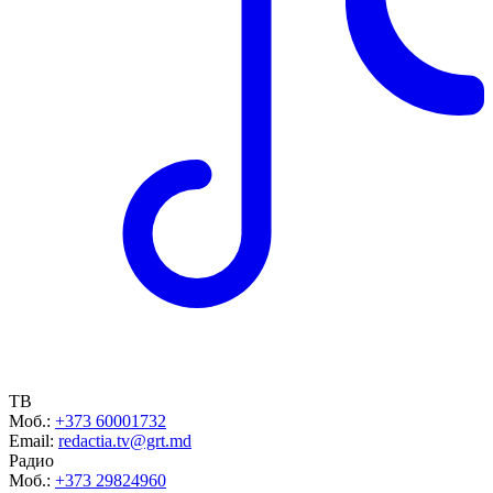
ТВ
Моб.:
+373 60001732
Email:
redactia.tv@grt.md
Радио
Моб.:
+373 29824960