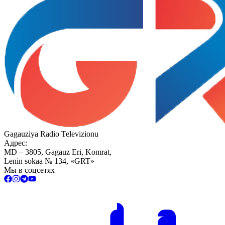
Gagauziya Radio Televizionu
Адрес:
MD – 3805, Gagauz Eri, Komrat,
Lenin sokaa № 134, «GRT»
Мы в соцсетях