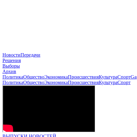
Новости
Передачи
Решения
Выборы
Архив
Политика
Общество
Экономика
Происшествия
Культура
Спорт
Ga
Политика
Общество
Экономика
Происшествия
Культура
Спорт
ВЫПУСКИ НОВОСТЕЙ