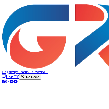
Gagauziya Radio Televizionu
Live TV
Live Radio