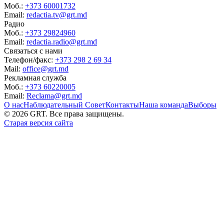
Моб.:
+373 60001732
Email:
redactia.tv@grt.md
Радио
Моб.:
+373 29824960
Email:
redactia.radio@grt.md
Связаться с нами
Телефон/факс:
+373 298 2 69 34
Mail:
office@grt.md
Рекламная служба
Моб.:
+373 60220005
Email:
Reclama@grt.md
О нас
Наблюдательный Совет
Контакты
Наша команда
Выборы
©
2026
GRT. Все права защищены.
Старая версия сайта