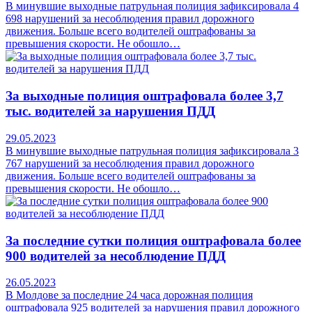
В минувшие выходные патрульная полиция зафиксировала 4
698 нарушений за несоблюдения правил дорожного
движения. Больше всего водителей оштрафованы за
превышения скорости. Не обошло…
За выходные полиция оштрафовала более 3,7
тыс. водителей за нарушения ПДД
29.05.2023
В минувшие выходные патрульная полиция зафиксировала 3
767 нарушений за несоблюдения правил дорожного
движения. Больше всего водителей оштрафованы за
превышения скорости. Не обошло…
За последние сутки полиция оштрафовала более
900 водителей за несоблюдение ПДД
26.05.2023
В Молдове за последние 24 часа дорожная полиция
оштрафовала 925 водителей за нарушения правил дорожного