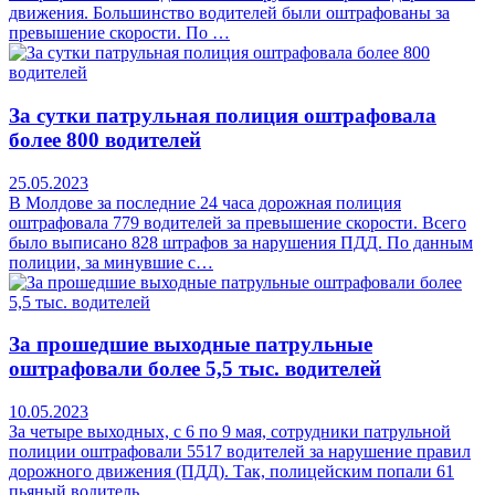
движения. Большинство водителей были оштрафованы за
превышение скорости. По …
За сутки патрульная полиция оштрафовала
более 800 водителей
25.05.2023
В Молдове за последние 24 часа дорожная полиция
оштрафовала 779 водителей за превышение скорости. Всего
было выписано 828 штрафов за нарушения ПДД. По данным
полиции, за минувшие с…
За прошедшие выходные патрульные
оштрафовали более 5,5 тыс. водителей
10.05.2023
За четыре выходных, с 6 по 9 мая, сотрудники патрульной
полиции оштрафовали 5517 водителей за нарушение правил
дорожного движения (ПДД). Так, полицейским попали 61
пьяный водитель,…