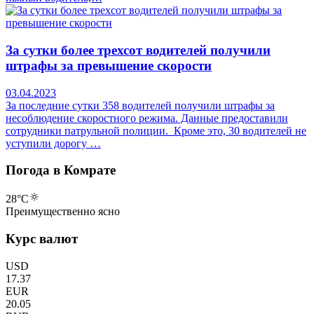
За сутки более трехсот водителей получили
штрафы за превышение скорости
03.04.2023
За последние сутки 358 водителей получили штрафы за
несоблюдение скоростного режима. Данные предоставили
сотрудники патрульной полиции. Кроме это, 30 водителей не
уступили дорогу …
Погода в Комрате
28
°C
Преимущественно ясно
Курс валют
USD
17.37
EUR
20.05