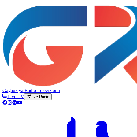
Gagauziya Radio Televizionu
Live TV
Live Radio