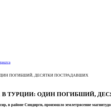
gauzça
1 В ТУРЦИИ: ОДИН ПОГИБШИЙ, ДЕ
ир, в районе Синдирги, произошло землетрясение магнитудой