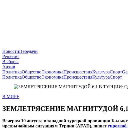
Новости
Передачи
Решения
Выборы
Архив
Политика
Общество
Экономика
Происшествия
Культура
Спорт
Ga
Политика
Общество
Экономика
Происшествия
Культура
Спорт
В МИРЕ
ЗЕМЛЕТРЯСЕНИЕ МАГНИТУДОЙ 6,
Вечером 10 августа в западной турецкой провинции Балыкес
чрезвычайным ситуациям Турции (AFAD), пишет
rupor.md.