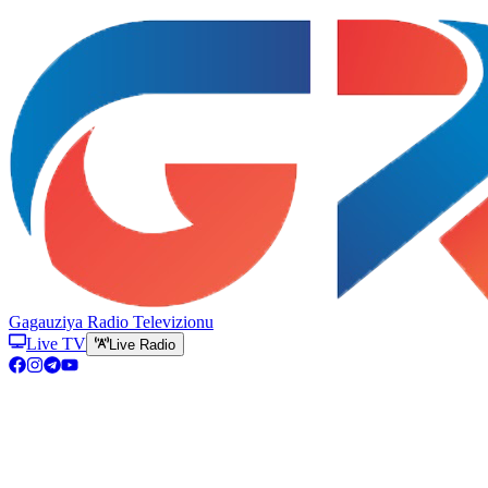
Gagauziya Radio Televizionu
Live TV
Live Radio