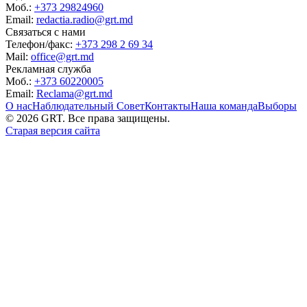
Моб.:
+373 29824960
Email:
redactia.radio@grt.md
Связаться с нами
Телефон/факс:
+373 298 2 69 34
Mail:
office@grt.md
Рекламная служба
Моб.:
+373 60220005
Email:
Reclama@grt.md
О нас
Наблюдательный Совет
Контакты
Наша команда
Выборы
©
2026
GRT. Все права защищены.
Старая версия сайта