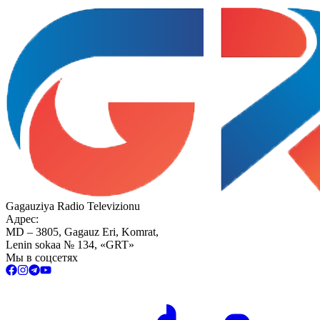
Gagauziya Radio Televizionu
Адрес:
MD – 3805, Gagauz Eri, Komrat,
Lenin sokaa № 134, «GRT»
Мы в соцсетях