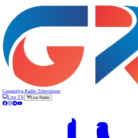
Gagauziya Radio Televizionu
Live TV
Live Radio