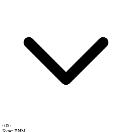
0.00
Курс: BNM