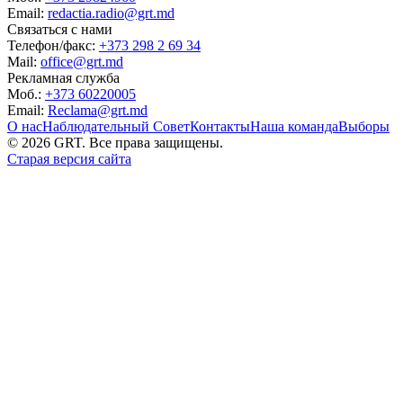
Email:
redactia.radio@grt.md
Связаться с нами
Телефон/факс:
+373 298 2 69 34
Mail:
office@grt.md
Рекламная служба
Моб.:
+373 60220005
Email:
Reclama@grt.md
О нас
Наблюдательный Совет
Контакты
Наша команда
Выборы
©
2026
GRT. Все права защищены.
Старая версия сайта