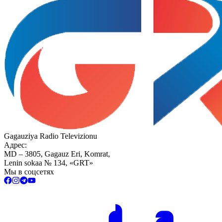
Gagauziya Radio Televizionu
Адрес:
MD – 3805, Gagauz Eri, Komrat,
Lenin sokaa № 134, «GRT»
Мы в соцсетях