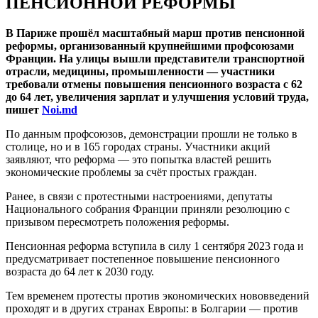
ПЕНСИОННОЙ РЕФОРМЫ
В Париже прошёл масштабный марш против пенсионной
реформы, организованный крупнейшими профсоюзами
Франции. На улицы вышли представители транспортной
отрасли, медицины, промышленности — участники
требовали отмены повышения пенсионного возраста с 62
до 64 лет, увеличения зарплат и улучшения условий труда,
пишет
Noi.md
По данным профсоюзов, демонстрации прошли не только в
столице, но и в 165 городах страны. Участники акций
заявляют, что реформа — это попытка властей решить
экономические проблемы за счёт простых граждан.
Ранее, в связи с протестными настроениями, депутаты
Национального собрания Франции приняли резолюцию с
призывом пересмотреть положения реформы.
Пенсионная реформа вступила в силу 1 сентября 2023 года и
предусматривает постепенное повышение пенсионного
возраста до 64 лет к 2030 году.
Тем временем протесты против экономических нововведений
проходят и в других странах Европы: в Болгарии — против