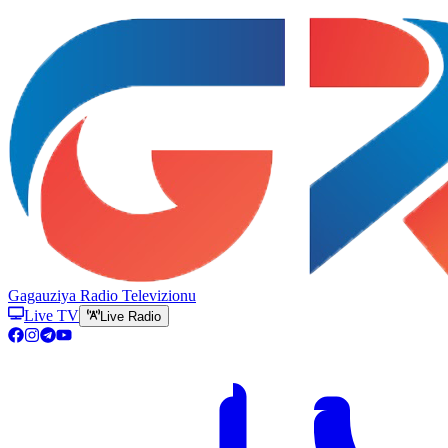
Gagauziya Radio Televizionu
Live TV
Live Radio