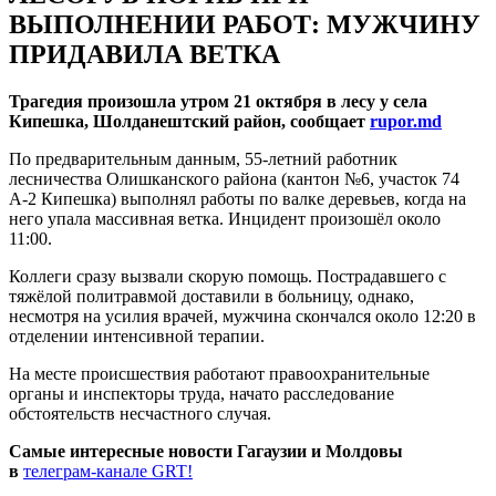
ВЫПОЛНЕНИИ РАБОТ: МУЖЧИНУ
ПРИДАВИЛА ВЕТКА
Трагедия произошла утром 21 октября в лесу у села
Кипешка, Шолданештский район, сообщает
rupor.md
По предварительным данным, 55-летний работник
лесничества Олишканского района (кантон №6, участок 74
А-2 Кипешка) выполнял работы по валке деревьев, когда на
него упала массивная ветка. Инцидент произошёл около
11:00.
Коллеги сразу вызвали скорую помощь. Пострадавшего с
тяжёлой политравмой доставили в больницу, однако,
несмотря на усилия врачей, мужчина скончался около 12:20 в
отделении интенсивной терапии.
На месте происшествия работают правоохранительные
органы и инспекторы труда, начато расследование
обстоятельств несчастного случая.
Самые интересные новости Гагаузии и Молдовы
в
телеграм-канале GRT!