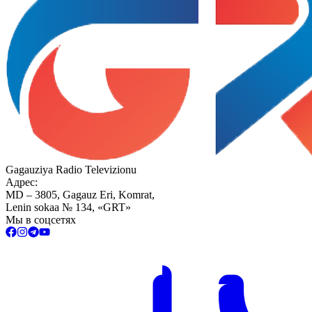
Gagauziya Radio Televizionu
Адрес:
MD – 3805, Gagauz Eri, Komrat,
Lenin sokaa № 134, «GRT»
Мы в соцсетях