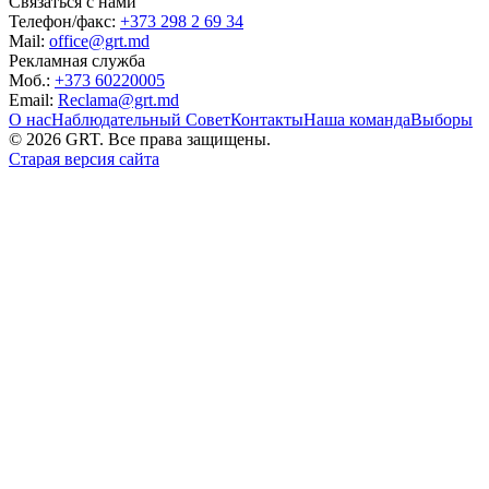
Связаться с нами
Телефон/факс:
+373 298 2 69 34
Mail:
office@grt.md
Рекламная служба
Моб.:
+373 60220005
Email:
Reclama@grt.md
О нас
Наблюдательный Совет
Контакты
Наша команда
Выборы
©
2026
GRT. Все права защищены.
Старая версия сайта