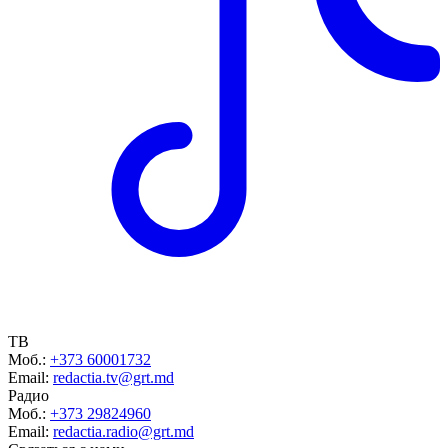
ТВ
Моб.:
+373 60001732
Email:
redactia.tv@grt.md
Радио
Моб.:
+373 29824960
Email:
redactia.radio@grt.md