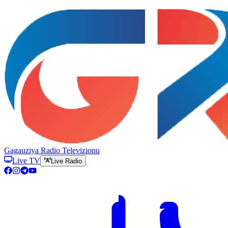
Gagauziya Radio Televizionu
Live TV
Live Radio