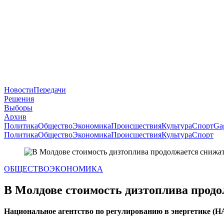
Новости
Передачи
Решения
Выборы
Архив
Политика
Общество
Экономика
Происшествия
Культура
Спорт
Ga
Политика
Общество
Экономика
Происшествия
Культура
Спорт
ОБЩЕСТВО
ЭКОНОМИКА
В Молдове стоимость дизтоплива продо
Национальное агентство по регулированию в энергетике (НА