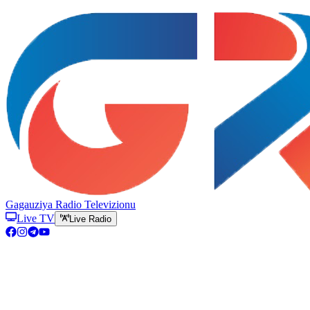
Gagauziya Radio Televizionu
Live TV
Live Radio