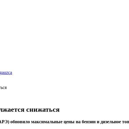
gauzça
лжается снижаться
РЭ) обновило максимальные цены на бензин и дизельное топл