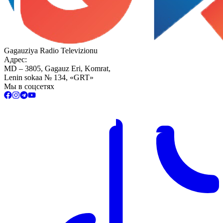
Gagauziya Radio Televizionu
Адрес:
MD – 3805, Gagauz Eri, Komrat,
Lenin sokaa № 134, «GRT»
Мы в соцсетях