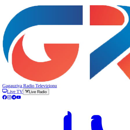
Gagauziya Radio Televizionu
Live TV
Live Radio