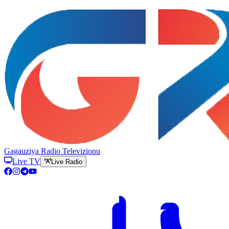
Gagauziya Radio Televizionu
Live TV
Live Radio