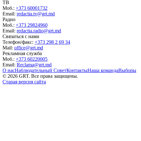
ТВ
Моб.:
+373 60001732
Email:
redactia.tv@grt.md
Радио
Моб.:
+373 29824960
Email:
redactia.radio@grt.md
Связаться с нами
Телефон/факс:
+373 298 2 69 34
Mail:
office@grt.md
Рекламная служба
Моб.:
+373 60220005
Email:
Reclama@grt.md
О нас
Наблюдательный Совет
Контакты
Наша команда
Выборы
©
2026
GRT. Все права защищены.
Старая версия сайта