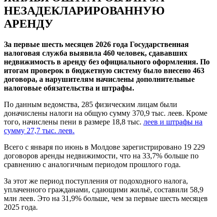
НЕЗАДЕКЛАРИРОВАННУЮ
АРЕНДУ
За первые шесть месяцев 2026 года Государственная
налоговая служба выявила 460 человек, сдававших
недвижимость в аренду без официального оформления. По
итогам проверок в бюджетную систему было внесено 463
договора, а нарушителям начислены дополнительные
налоговые обязательства и штрафы.
По данным ведомства, 285 физическим лицам были
доначислены налоги на общую сумму 370,9 тыс. леев. Кроме
того, начислены пени в размере 18,8 тыс.
леев и штрафы на
сумму 27,7 тыс. леев.
Всего с января по июнь в Молдове зарегистрировано 19 229
договоров аренды недвижимости, что на 33,7% больше по
сравнению с аналогичным периодом прошлого года.
За этот же период поступления от подоходного налога,
уплаченного гражданами, сдающими жильё, составили 58,9
млн леев. Это на 31,9% больше, чем за первые шесть месяцев
2025 года.