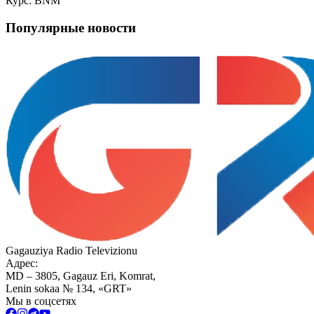
Курс: BNM
Популярные новости
Gagauziya Radio Televizionu
Адрес:
MD – 3805, Gagauz Eri, Komrat,
Lenin sokaa № 134, «GRT»
Мы в соцсетях