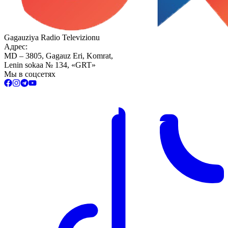
Gagauziya Radio Televizionu
Адрес:
MD – 3805, Gagauz Eri, Komrat,
Lenin sokaa № 134, «GRT»
Мы в соцсетях