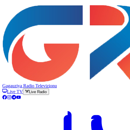
Gagauziya Radio Televizionu
Live TV
Live Radio