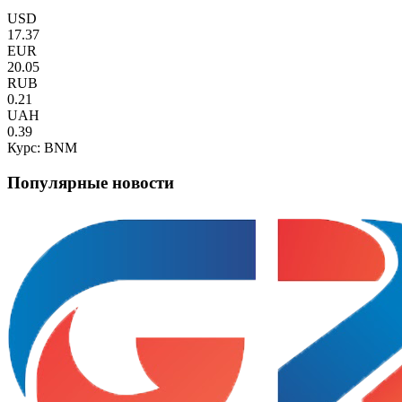
USD
17.37
EUR
20.05
RUB
0.21
UAH
0.39
Курс: BNM
Популярные новости