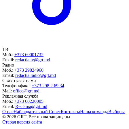
ТВ
Моб.:
+373 60001732
Email:
redactia.tv@grt.md
Радио
Моб.:
+373 29824960
Email:
redactia.radio@grt.md
Связаться с нами
Телефон/факс:
+373 298 2 69 34
Mail:
office@grt.md
Рекламная служба
Моб.:
+373 60220005
Email:
Reclama@grt.md
О нас
Наблюдательный Совет
Контакты
Наша команда
Выборы
©
2026
GRT. Все права защищены.
Старая версия сайта