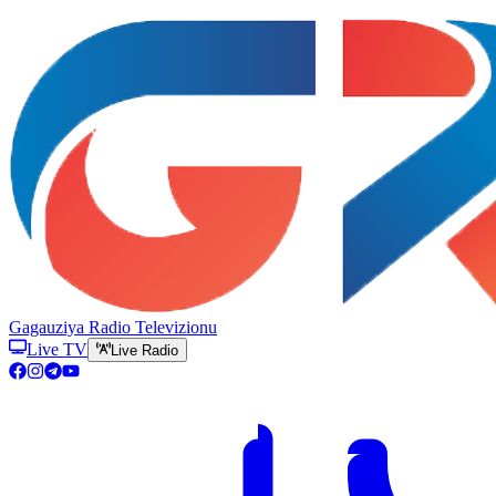
Gagauziya Radio Televizionu
Live TV
Live Radio