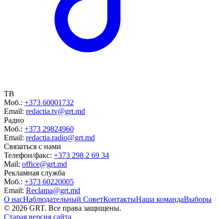
ТВ
Моб.:
+373 60001732
Email:
redactia.tv@grt.md
Радио
Моб.:
+373 29824960
Email:
redactia.radio@grt.md
Связаться с нами
Телефон/факс:
+373 298 2 69 34
Mail:
office@grt.md
Рекламная служба
Моб.:
+373 60220005
Email:
Reclama@grt.md
О нас
Наблюдательный Совет
Контакты
Наша команда
Выборы
©
2026
GRT. Все права защищены.
Старая версия сайта