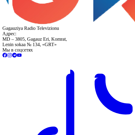
Gagauziya Radio Televizionu
Адрес:
MD – 3805, Gagauz Eri, Komrat,
Lenin sokaa № 134, «GRT»
Мы в соцсетях