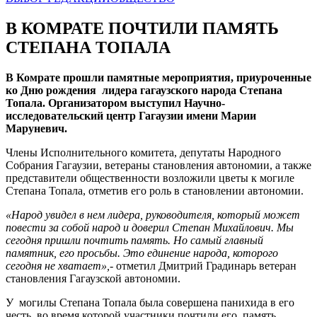
В КОМРАТЕ ПОЧТИЛИ ПАМЯТЬ
СТЕПАНА ТОПАЛА
В Комрате прошли памятные мероприятия, приуроченные
ко Дню рождения лидера гагаузского народа Степана
Топала. Организатором выступил Научно-
исследовательский центр Гагаузии имени Марии
Маруневич.
Члены Исполнительного комитета, депутаты Народного
Собрания Гагаузии, ветераны становления автономии, а также
представители общественности возложили цветы к могиле
Степана Топала, отметив его роль в становлении автономии.
«Народ увидел в нем лидера, руководителя, который может
повести за собой народ и доверил Степан Михайлович. Мы
сегодня пришли почтить память. Но самый главный
памятник, его просьбы. Это единение народа, которого
сегодня не хватает»,-
отметил Дмитрий Градинарь ветеран
становления Гагаузской автономии.
У могилы Степана Топала была совершена панихида в его
честь, во время которой участники почтили его память