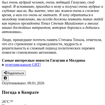
был очень мудрый человек, очень любящий Гагаузию, свой
народ. Я вспоминаю, приходил к нему и получал очень мудрые и
глубокие мысли. Вы знаете, что мы живем очень в сложное
время, и нам его очень не хватает. Я хочу обратиться к
молодому поколению, мы всегда должны помнить таких людей
как первого президента Топал Степан Михайлович и многих
наших достойных патриотов, которые боролись и добились
автономии».
Люди, пришедшие почтить память Степана Топала, отметили,
что его стремление к справедливости, мудрость и
решительность в сложный период политических перемен
помогли становлению автономии.
Самые интересные новости Гагаузии и Молдовы
в
телеграм-канале GRT!
Поделиться
Опубликовано:
09.01.2026
Погода в Комрате
26
°C