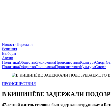
Новости
Передачи
Решения
Выборы
Архив
Политика
Общество
Экономика
Происшествия
Культура
Спорт
Ga
Политика
Общество
Экономика
Происшествия
Культура
Спорт
ПРОИСШЕСТВИЯ
В КИШИНЁВЕ ЗАДЕРЖАЛИ ПОДОЗР
47-летний житель столицы был задержан сотрудниками Бат