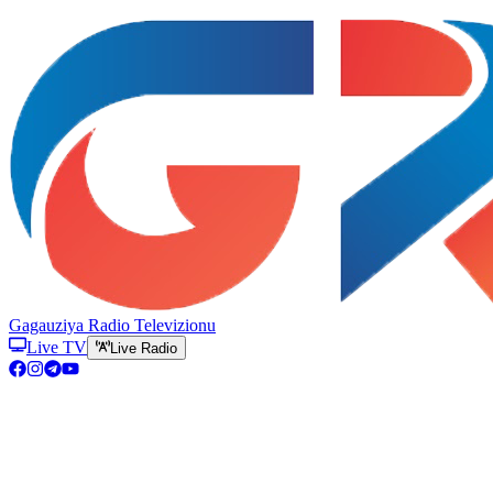
Gagauziya Radio Televizionu
Live TV
Live Radio