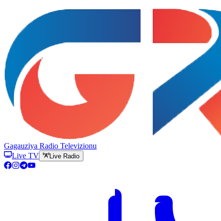
Gagauziya Radio Televizionu
Live TV
Live Radio