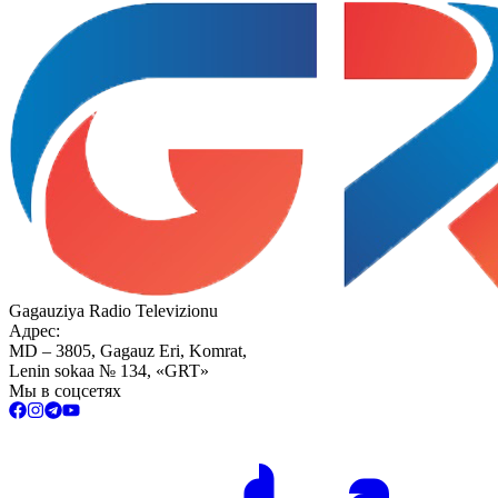
Gagauziya Radio Televizionu
Адрес:
MD – 3805, Gagauz Eri, Komrat,
Lenin sokaa № 134, «GRT»
Мы в соцсетях