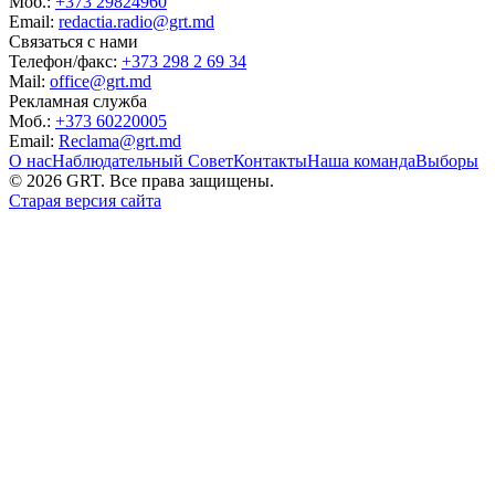
Моб.:
+373 29824960
Email:
redactia.radio@grt.md
Связаться с нами
Телефон/факс:
+373 298 2 69 34
Mail:
office@grt.md
Рекламная служба
Моб.:
+373 60220005
Email:
Reclama@grt.md
О нас
Наблюдательный Совет
Контакты
Наша команда
Выборы
©
2026
GRT. Все права защищены.
Старая версия сайта