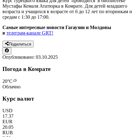
Курс турецкого языка для детей проводятся в библиотеке
Мустафы Кемаля Ататюрка в Комрате. Для детей младшего
возраста и учащихся в возрасте от 6 до 12 лет по вторникам и
средам с 1:30 до 17:00.
Самые интересные новости Гагаузии и Молдовы
в
телеграм-канале GRT!
Поделиться
Опубликовано:
03.10.2025
Погода в Комрате
20
°C
Облачно
Курс валют
USD
17.37
EUR
20.05
RUB