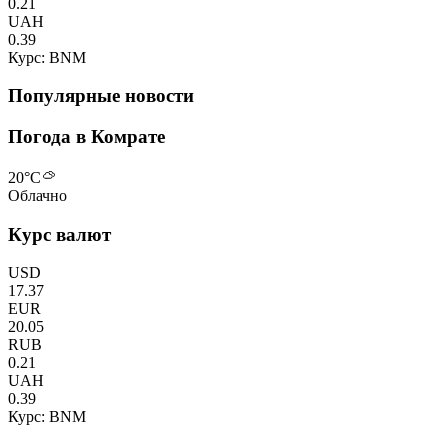
0.21
UAH
0.39
Курс: BNM
Популярные новости
Погода в Комрате
20
°C
Облачно
Курс валют
USD
17.37
EUR
20.05
RUB
0.21
UAH
0.39
Курс: BNM