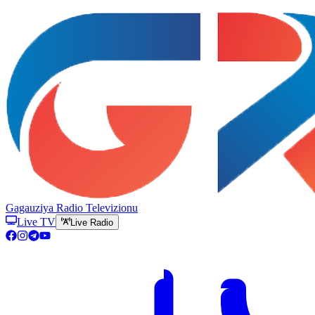
Gagauziya Radio Televizionu
Live TV
Live Radio