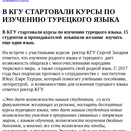
В КГУ СТАРТОВАЛИ КУРСЫ ПО
ИЗУЧЕНИЮ ТУРЕЦКОГО ЯЗЫКА
В КГУ стартовали курсы по изучению турецкого языка. 15
студентов и преподавателей изъявили желание изучить
еще один язык.
На встрече с участниками курсов ректор КГУ Сергей Захария
отметил, что изучение родного языка и турецкого дает
возможность общаться с многочисленными народами
тюркского мира, а также сохранить свой родной язык. С 2017
года был подписан протокол о сотрудничестве с институтом
Юнус Емре Турции, который помогает учебными пособиями,
литературой, и возможностями для освоения турецкого языка
отметил ректор КГУ.
«Это дает возможность нашим студентам, со всех
факультетов желающих из региона, посещать бесплатные
курсы турецкого языка, что дает нашим студентам новые
возможности участия в программах связанных с тюркским
миром, с языком обучения, возможности получения двойных
дипломов, и конечно же есть возможность чтобы,
участвовать в программах Эрасзмус, и больше знание языков,