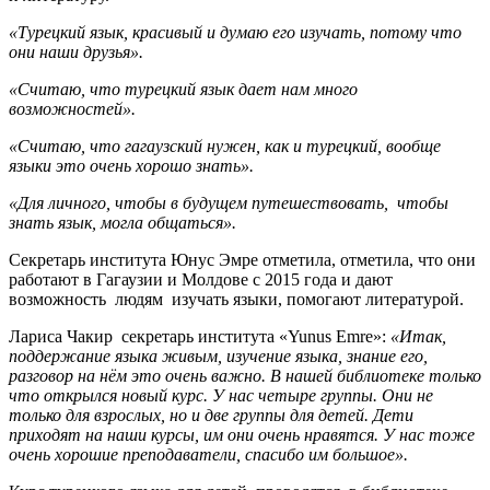
«Турецкий язык, красивый и думаю его изучать, потому что
они наши друзья».
«Считаю, что турецкий язык дает нам много
возможностей».
«Считаю, что гагаузский нужен, как и турецкий, вообще
языки это очень хорошо знать».
«Для личного, чтобы в будущем путешествовать, чтобы
знать язык, могла общаться».
Секретарь института Юнус Эмре отметила, отметила, что они
работают в Гагаузии и Молдове с 2015 года и дают
возможность людям изучать языки, помогают литературой.
Лариса Чакир секретарь института «Yunus Emre»:
«Итак,
поддержание языка живым, изучение языка, знание его,
разговор на нём это очень важно. В нашей библиотеке только
что открылся новый курс. У нас четыре группы. Они не
только для взрослых, но и две группы для детей. Дети
приходят на наши курсы, им они очень нравятся. У нас тоже
очень хорошие преподаватели, спасибо им большое».