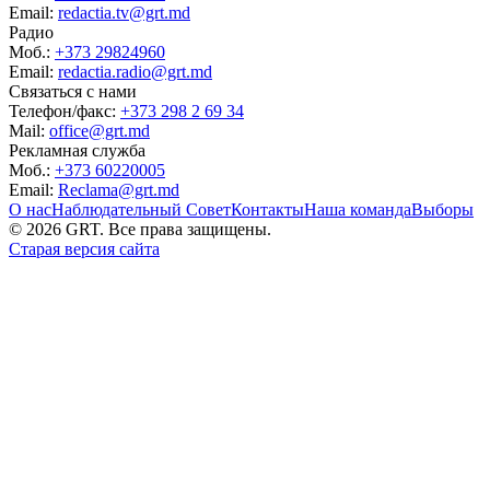
Email:
redactia.tv@grt.md
Радио
Моб.:
+373 29824960
Email:
redactia.radio@grt.md
Связаться с нами
Телефон/факс:
+373 298 2 69 34
Mail:
office@grt.md
Рекламная служба
Моб.:
+373 60220005
Email:
Reclama@grt.md
О нас
Наблюдательный Совет
Контакты
Наша команда
Выборы
©
2026
GRT. Все права защищены.
Старая версия сайта