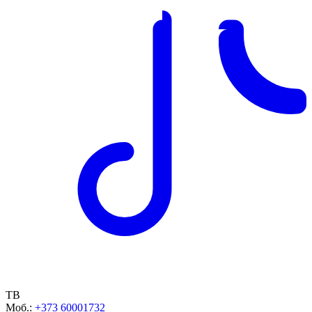
ТВ
Моб.:
+373 60001732