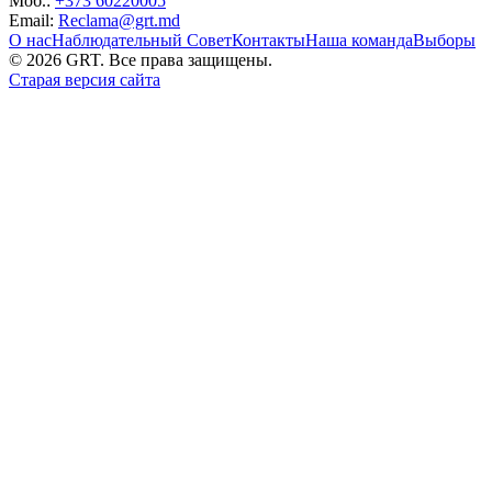
Моб.:
+373 60220005
Email:
Reclama@grt.md
О нас
Наблюдательный Совет
Контакты
Наша команда
Выборы
©
2026
GRT. Все права защищены.
Старая версия сайта