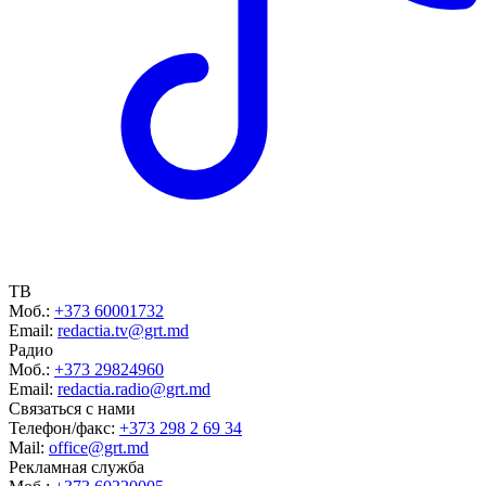
ТВ
Моб.:
+373 60001732
Email:
redactia.tv@grt.md
Радио
Моб.:
+373 29824960
Email:
redactia.radio@grt.md
Связаться с нами
Телефон/факс:
+373 298 2 69 34
Mail:
office@grt.md
Рекламная служба