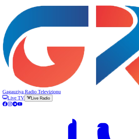
Gagauziya Radio Televizionu
Live TV
Live Radio