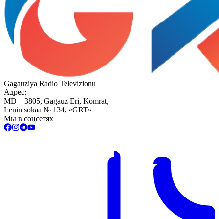
Gagauziya Radio Televizionu
Адрес:
MD – 3805, Gagauz Eri, Komrat,
Lenin sokaa № 134, «GRT»
Мы в соцсетях