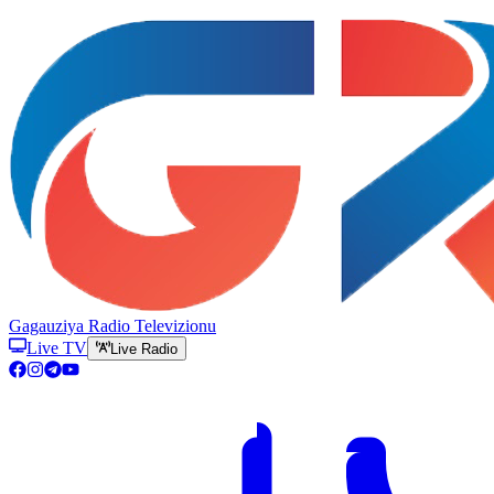
Gagauziya Radio Televizionu
Live TV
Live Radio