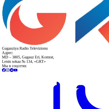
Gagauziya Radio Televizionu
Адрес:
MD – 3805, Gagauz Eri, Komrat,
Lenin sokaa № 134, «GRT»
Мы в соцсетях