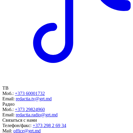
ТВ
Моб.:
+373 60001732
Email:
redactia.tv@grt.md
Радио
Моб.:
+373 29824960
Email:
redactia.radio@grt.md
Связаться с нами
Телефон/факс:
+373 298 2 69 34
Mail:
office@grt.md