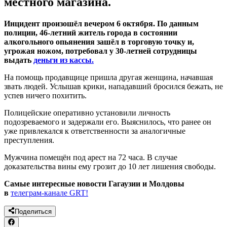
местного магазина.
Инцидент произошёл вечером 6 октября. По данным
полиции, 46-летний житель города в состоянии
алкогольного опьянения зашёл в торговую точку и,
угрожая ножом, потребовал у 30-летней сотрудницы
выдать
деньги из кассы.
На помощь продавщице пришла другая женщина, начавшая
звать людей. Услышав крики, нападавший бросился бежать, не
успев ничего похитить.
Полицейские оперативно установили личность
подозреваемого и задержали его. Выяснилось, что ранее он
уже привлекался к ответственности за аналогичные
преступления.
Мужчина помещён под арест на 72 часа. В случае
доказательства вины ему грозит до 10 лет лишения свободы.
Самые интересные новости Гагаузии и Молдовы
в
телеграм-канале GRT!
Поделиться