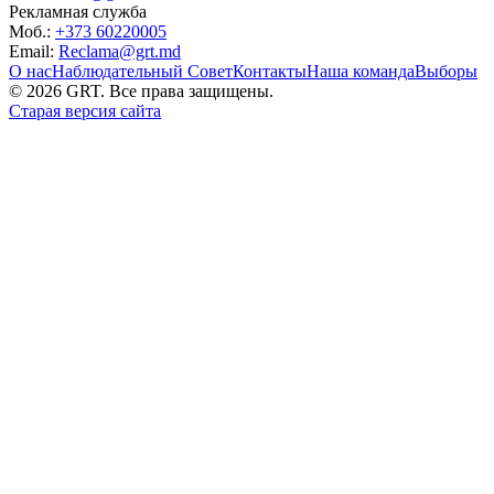
Рекламная служба
Моб.:
+373 60220005
Email:
Reclama@grt.md
О нас
Наблюдательный Совет
Контакты
Наша команда
Выборы
©
2026
GRT. Все права защищены.
Старая версия сайта