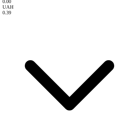
0.00
UAH
0.39