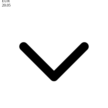
EUR
20.05