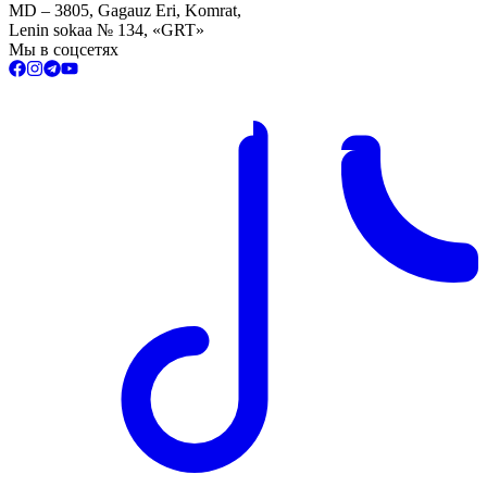
MD – 3805, Gagauz Eri, Komrat,
Lenin sokaa № 134, «GRT»
Мы в соцсетях