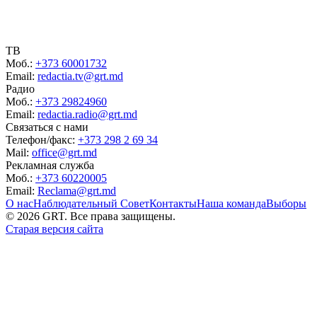
ТВ
Моб.:
+373 60001732
Email:
redactia.tv@grt.md
Радио
Моб.:
+373 29824960
Email:
redactia.radio@grt.md
Связаться с нами
Телефон/факс:
+373 298 2 69 34
Mail:
office@grt.md
Рекламная служба
Моб.:
+373 60220005
Email:
Reclama@grt.md
О нас
Наблюдательный Совет
Контакты
Наша команда
Выборы
©
2026
GRT. Все права защищены.
Старая версия сайта