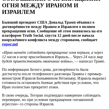
ОГНЯ МЕЖДУ ИРАНОМ И
ИЗРАИЛЕМ
Бывший президент США Дональд Трамп объявил о
договорённости между Ираном и Израилем о полном
прекращении огня. Сообщение об этом появилось на его
платформе Truth Social, спустя 12 дней после начала
вооружённого конфликта между сторонами, сообщает
rupor.md
«Иран начнёт соблюдать прекращение огня первым, а через
12 часов к нему присоединится Израиль… Через 24 часа мир
будет приветствовать окончание войны», —
написал Трамп.
По информации Белого дома, договорённость была
достигнута после телефонного разговора Трампа с премьер-
министром Израиля Биньямином Нетаньяху. Израиль выразил
готовность остановить боевые действия при условии, что
Иран полностью прекратит атаки.
В свою очередь, Тегеран подтвердил намерение соблюдать
перемирие, но при условии прекращения «незаконной
агрессии» со стороны Израиля.