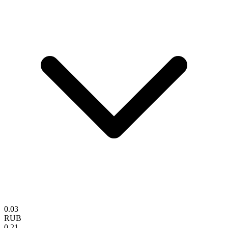
0.03
RUB
0.21