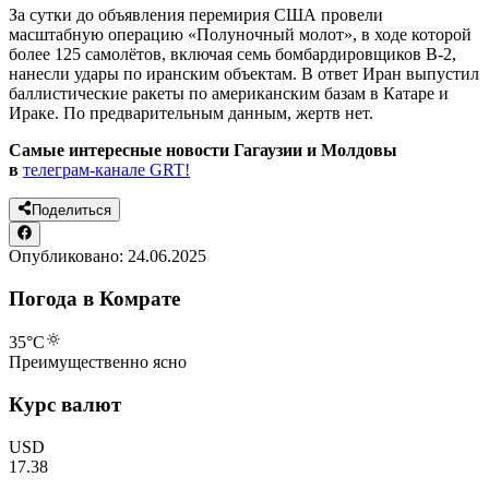
За сутки до объявления перемирия США провели
масштабную операцию «Полуночный молот», в ходе которой
более 125 самолётов, включая семь бомбардировщиков B-2,
нанесли удары по иранским объектам. В ответ Иран выпустил
баллистические ракеты по американским базам в Катаре и
Ираке. По предварительным данным, жертв нет.
Самые интересные новости Гагаузии и Молдовы
в
телеграм-канале GRT!
Поделиться
Опубликовано:
24.06.2025
Погода в Комрате
35
°C
Преимущественно ясно
Курс валют
USD
17.38