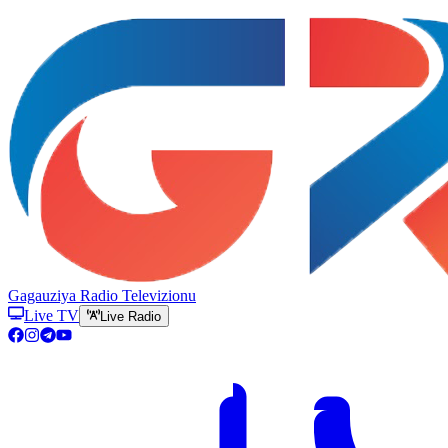
Gagauziya Radio Televizionu
Live TV
Live Radio