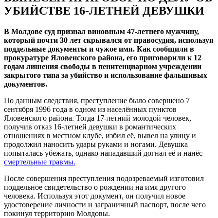
УБИЙСТВЕ 16-ЛЕТНЕЙ ДЕВУШКИ
В Молдове суд признал виновным 47-летнего мужчину,
который почти 30 лет скрывался от правосудия, используя
поддельные документы и чужое имя. Как сообщили в
прокуратуре Яловенского района, его приговорили к 12
годам лишения свободы в пенитенциарном учреждении
закрытого типа за убийство и использование фальшивых
документов.
По данным следствия, преступление было совершено 7
сентября 1996 года в одном из населённых пунктов
Яловенского района. Тогда 17-летний молодой человек,
получив отказ 16-летней девушки в романтических
отношениях в местном клубе, избил её, вывел на улицу и
продолжил наносить удары руками и ногами. Девушка
попыталась убежать, однако нападавший догнал её и нанёс
смертельные травмы.
После совершения преступления подозреваемый изготовил
поддельное свидетельство о рождении на имя другого
человека. Используя этот документ, он получил новое
удостоверение личности и заграничный паспорт, после чего
покинул территорию Молдовы.