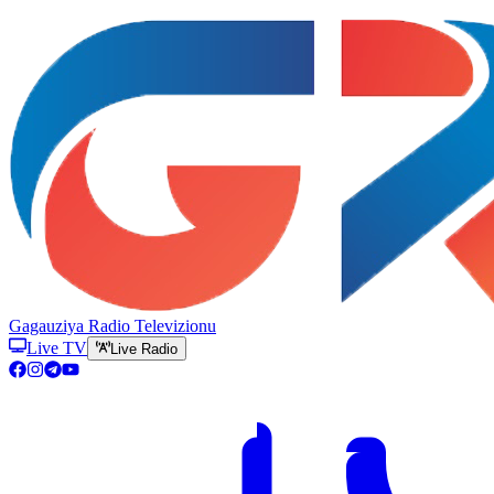
Gagauziya Radio Televizionu
Live TV
Live Radio