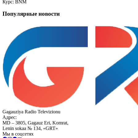
Курс: BNM
Популярные новости
Gagauziya Radio Televizionu
Адрес:
MD – 3805, Gagauz Eri, Komrat,
Lenin sokaa № 134, «GRT»
Мы в соцсетях