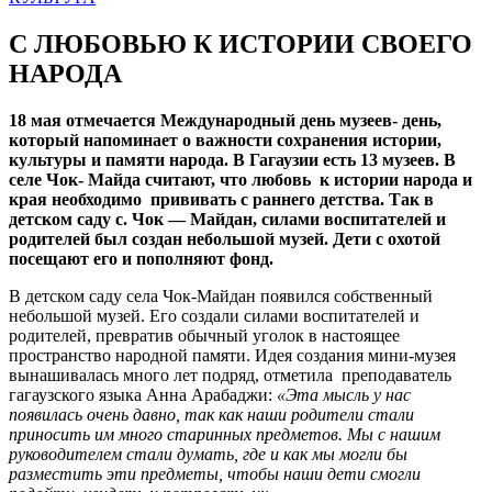
С ЛЮБОВЬЮ К ИСТОРИИ СВОЕГО
НАРОДА
18 мая отмечается Международный день музеев- день,
который напоминает о важности сохранения истории,
культуры и памяти народа. В Гагаузии есть 13 музеев. В
селе Чок- Майда считают, что любовь к истории народа и
края необходимо прививать с раннего детства. Так в
детском саду с. Чок — Майдан, силами воспитателей и
родителей был создан небольшой музей. Дети с охотой
посещают его и пополняют фонд.
В детском саду села Чок-Майдан появился собственный
небольшой музей. Его создали силами воспитателей и
родителей, превратив обычный уголок в настоящее
пространство народной памяти. Идея создания мини-музея
вынашивалась много лет подряд, отметила преподаватель
гагаузского языка Анна Арабаджи:
«Эта мысль у нас
появилась очень давно, так как наши родители стали
приносить им много старинных предметов. Мы с нашим
руководителем стали думать, где и как мы могли бы
разместить эти предметы, чтобы наши дети смогли