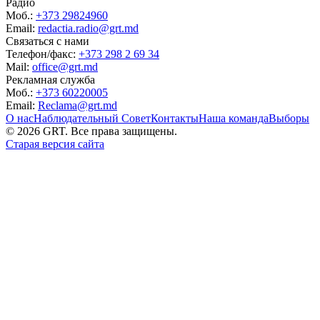
Радио
Моб.:
+373 29824960
Email:
redactia.radio@grt.md
Связаться с нами
Телефон/факс:
+373 298 2 69 34
Mail:
office@grt.md
Рекламная служба
Моб.:
+373 60220005
Email:
Reclama@grt.md
О нас
Наблюдательный Совет
Контакты
Наша команда
Выборы
©
2026
GRT. Все права защищены.
Старая версия сайта