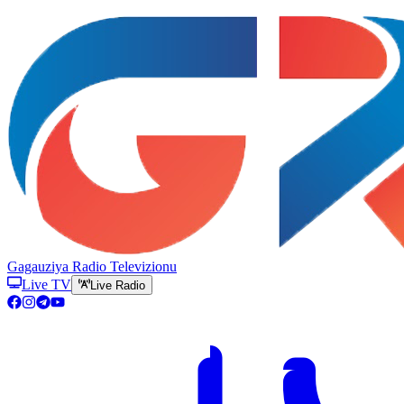
Gagauziya Radio Televizionu
Live TV
Live Radio