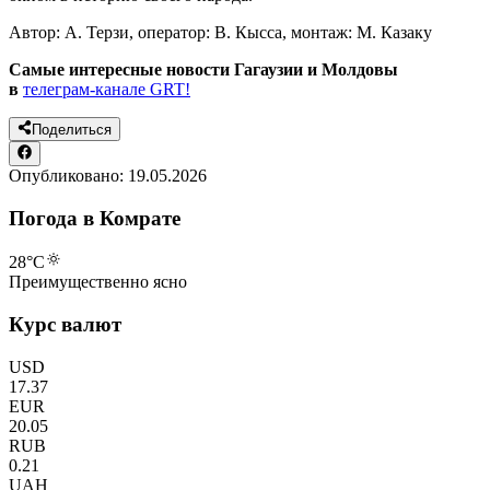
Автор: А. Терзи, оператор: В. Кысса, монтаж: М. Казаку
Самые интересные новости Гагаузии и Молдовы
в
телеграм-канале GRT!
Поделиться
Опубликовано:
19.05.2026
Погода в Комрате
28
°C
Преимущественно ясно
Курс валют
USD
17.37
EUR
20.05
RUB
0.21
UAH