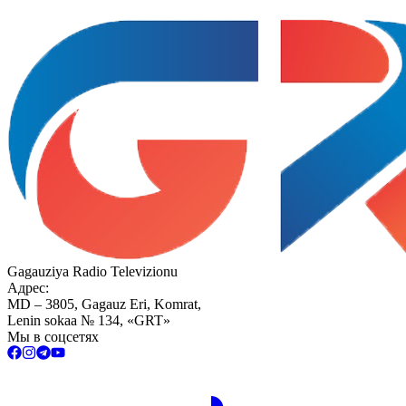
Gagauziya Radio Televizionu
Адрес:
MD – 3805, Gagauz Eri, Komrat,
Lenin sokaa № 134, «GRT»
Мы в соцсетях