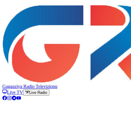
Gagauziya Radio Televizionu
Live TV
Live Radio