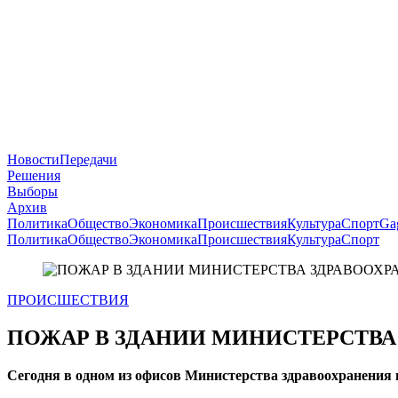
Новости
Передачи
Решения
Выборы
Архив
Политика
Общество
Экономика
Происшествия
Культура
Спорт
Ga
Политика
Общество
Экономика
Происшествия
Культура
Спорт
ПРОИСШЕСТВИЯ
ПОЖАР В ЗДАНИИ МИНИСТЕРСТВА
Сегодня в одном из офисов Министерства здравоохранения 