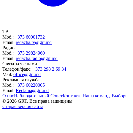
ТВ
Моб.:
+373 60001732
Email:
redactia.tv@grt.md
Радио
Моб.:
+373 29824960
Email:
redactia.radio@grt.md
Связаться с нами
Телефон/факс:
+373 298 2 69 34
Mail:
office@grt.md
Рекламная служба
Моб.:
+373 60220005
Email:
Reclama@grt.md
О нас
Наблюдательный Совет
Контакты
Наша команда
Выборы
©
2026
GRT. Все права защищены.
Старая версия сайта