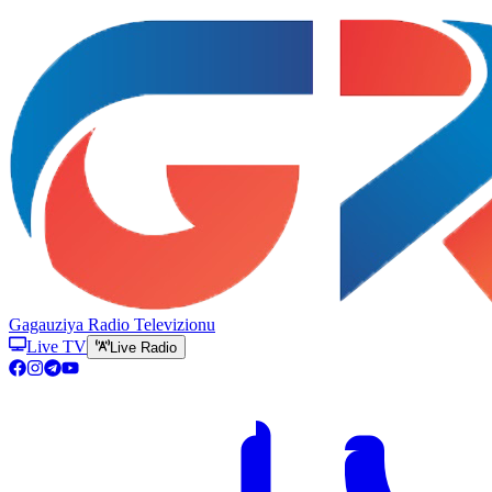
Gagauziya Radio Televizionu
Live TV
Live Radio