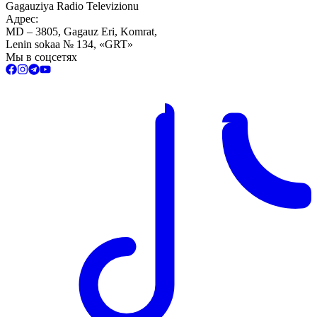
Gagauziya Radio Televizionu
Адрес:
MD – 3805, Gagauz Eri, Komrat,
Lenin sokaa № 134, «GRT»
Мы в соцсетях