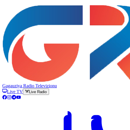
Gagauziya Radio Televizionu
Live TV
Live Radio