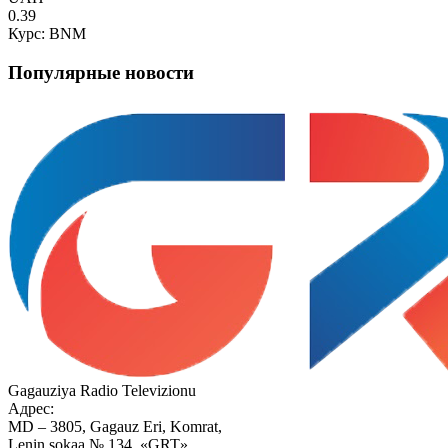
0.39
Курс: BNM
Популярные новости
Gagauziya Radio Televizionu
Адрес:
MD – 3805, Gagauz Eri, Komrat,
Lenin sokaa № 134, «GRT»