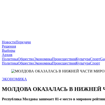
Новости
Передачи
Решения
Выборы
Архив
Политика
Общество
Экономика
Происшествия
Культура
Спорт
Ga
Политика
Общество
Экономика
Происшествия
Культура
Спорт
ЭКОНОМИКА
МОЛДОВА ОКАЗАЛАСЬ В НИЖНЕЙ 
Республика Молдова занимает 81-е место в мировом рейтин