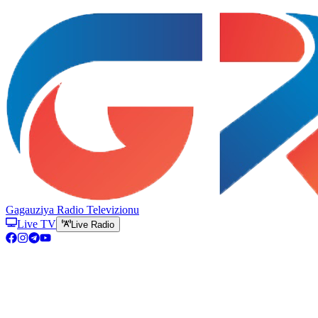
Gagauziya Radio Televizionu
Live TV
Live Radio