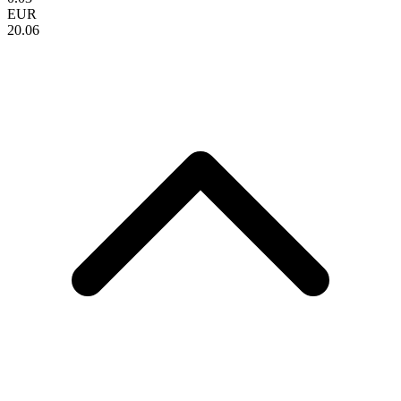
EUR
20.06