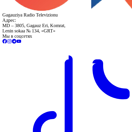
Gagauziya Radio Televizionu
Адрес:
MD – 3805, Gagauz Eri, Komrat,
Lenin sokaa № 134, «GRT»
Мы в соцсетях