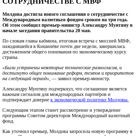
СОТРУДНИЧЕСТВЕ С МВФ
Молдова достигла нового соглашения о сотрудничестве с
Международным валютным фондом сроком на три года.
Об этом сообщил премьер-министр Александру Мунтяну в
начале заседания правительства 20 мая.
По словам главы кабмина, итоговая встреча с миссией МВФ,
находившейся в Кишинёве почти две недели, завершилась
достижением общего понимания по экономическому курсу
страны.
«Были устранены некоторые технические разногласия, и
достигнуто общее понимание реформ, темпов и приоритетов
на следующий период»,
— заявил премьер-министр.
Александру Мунтяну подчеркнул, что соглашение является
важным сигналом для международных партнёров и
подтверждает доверие
к экономической политике Молдовы.
Следующим этапом станет рассмотрение и утверждение
программы Советом директоров Международный валютный
фонд.
Как уточнил премьер, Молдова запросила новую программу в