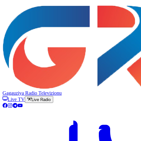
Gagauziya Radio Televizionu
Live TV
Live Radio