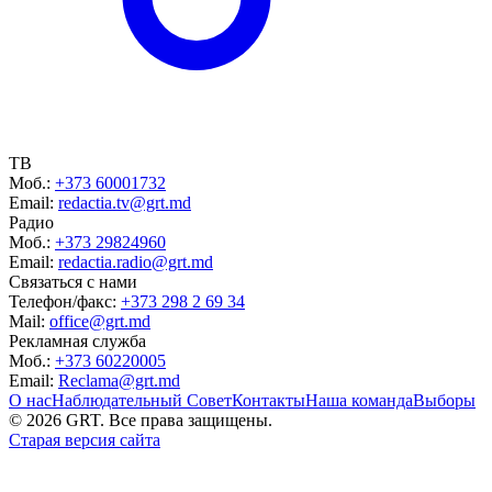
ТВ
Моб.:
+373 60001732
Email:
redactia.tv@grt.md
Радио
Моб.:
+373 29824960
Email:
redactia.radio@grt.md
Связаться с нами
Телефон/факс:
+373 298 2 69 34
Mail:
office@grt.md
Рекламная служба
Моб.:
+373 60220005
Email:
Reclama@grt.md
О нас
Наблюдательный Совет
Контакты
Наша команда
Выборы
©
2026
GRT. Все права защищены.
Старая версия сайта