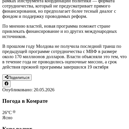
рамках Инструмента координации политики — формата
сотрудничества, который не предусматривает прямого
финансирования, но предполагает более тесный диалог с
фондом и поддержку проводимых реформ.
По мнению властей, новая программа поможет стране
привлекать финансирование и из других международных
источников.
В прошлом году Молдова не получила последний транш по
предыдущей программе сотрудничества с МВФ в размере
около 170 миллионов долларов. Власти объясняли это тем, что
в течение года не проводились оценочные миссии, а срок
действия прежней программы завершился 19 октября
Поделиться
Опубликовано:
20.05.2026
Погода в Комрате
26
°C
Ясно
Курс валют