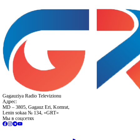
Gagauziya Radio Televizionu
Адрес:
MD – 3805, Gagauz Eri, Komrat,
Lenin sokaa № 134, «GRT»
Мы в соцсетях