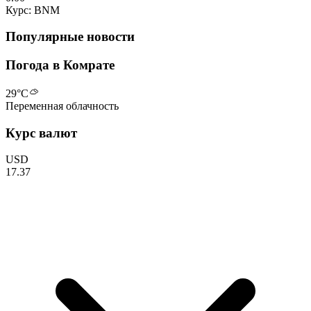
Курс: BNM
Популярные новости
Погода в Комрате
29
°C
Переменная облачность
Курс валют
USD
17.37