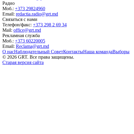
Радио
Моб.:
+373 29824960
Email:
redactia.radio@grt.md
Связаться с нами
Телефон/факс:
+373 298 2 69 34
Mail:
office@grt.md
Рекламная служба
Моб.:
+373 60220005
Email:
Reclama@grt.md
О нас
Наблюдательный Совет
Контакты
Наша команда
Выборы
©
2026
GRT. Все права защищены.
Старая версия сайта