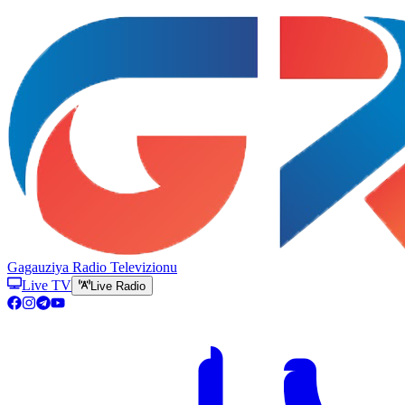
Gagauziya Radio Televizionu
Live TV
Live Radio