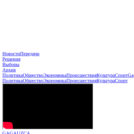
Новости
Передачи
Решения
Выборы
Архив
Политика
Общество
Экономика
Происшествия
Культура
Спорт
Ga
Политика
Общество
Экономика
Происшествия
Культура
Спорт
GAGAUZÇA