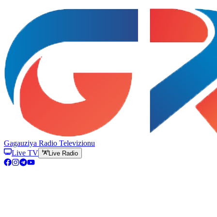
Gagauziya Radio Televizionu
Live TV
Live Radio