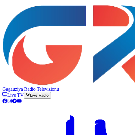
Gagauziya Radio Televizionu
Live TV
Live Radio