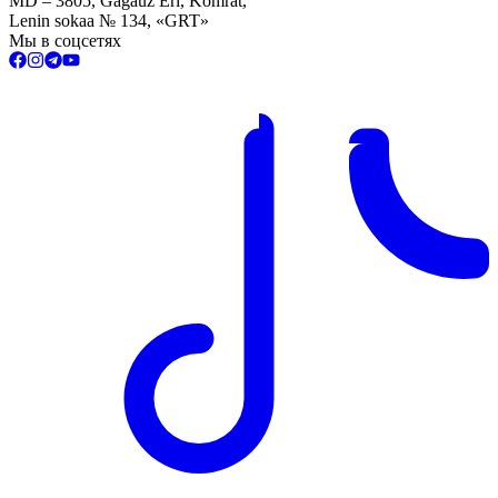
MD – 3805, Gagauz Eri, Komrat,
Lenin sokaa № 134, «GRT»
Мы в соцсетях