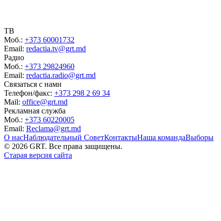
ТВ
Моб.:
+373 60001732
Email:
redactia.tv@grt.md
Радио
Моб.:
+373 29824960
Email:
redactia.radio@grt.md
Связаться с нами
Телефон/факс:
+373 298 2 69 34
Mail:
office@grt.md
Рекламная служба
Моб.:
+373 60220005
Email:
Reclama@grt.md
О нас
Наблюдательный Совет
Контакты
Наша команда
Выборы
©
2026
GRT. Все права защищены.
Старая версия сайта