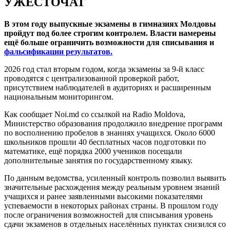
УЖЕСТОЧАТ
В этом году выпускные экзамены в гимназиях Молдовы
пройдут под более строгим контролем. Власти намерены
ещё больше ограничить возможности для списывания и
фальсификации результатов.
2026 год стал вторым годом, когда экзамены за 9-й класс
проводятся с централизованной проверкой работ,
присутствием наблюдателей в аудиториях и расширенным
национальным мониторингом.
Как сообщает Noi.md со ссылкой на Radio Moldova,
Министерство образования продолжило внедрение программ
по восполнению пробелов в знаниях учащихся. Около 6000
школьников прошли 40 бесплатных часов подготовки по
математике, ещё порядка 2000 учеников посещали
дополнительные занятия по государственному языку.
По данным ведомства, усиленный контроль позволил выявить
значительные расхождения между реальным уровнем знаний
учащихся и ранее заявленными высокими показателями
успеваемости в некоторых районах страны. В прошлом году
после ограничения возможностей для списывания уровень
сдачи экзаменов в отдельных населённых пунктах снизился со