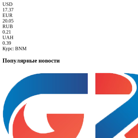
USD
17.37
EUR
20.05
RUB
0.21
UAH
0.39
Курс: BNM
Популярные новости