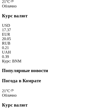
21
°C
Облачно
Курс валют
USD
17.37
EUR
20.05
RUB
0.21
UAH
0.39
Курс: BNM
Популярные новости
Погода в Комрате
21
°C
Облачно
Курс валют