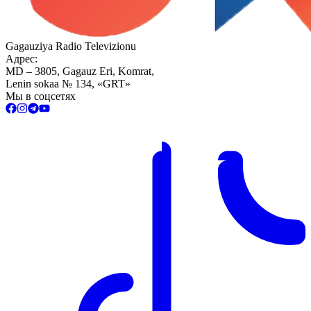
Gagauziya Radio Televizionu
Адрес:
MD – 3805, Gagauz Eri, Komrat,
Lenin sokaa № 134, «GRT»
Мы в соцсетях