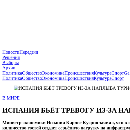
Новости
Передачи
Решения
Выборы
Архив
Политика
Общество
Экономика
Происшествия
Культура
Спорт
Ga
Политика
Общество
Экономика
Происшествия
Культура
Спорт
В МИРЕ
ИСПАНИЯ БЬЁТ ТРЕВОГУ ИЗ-ЗА Н
Министр экономики Испании Карлос Куэрпо заявил, что вла
количество гостей создает серьёзную нагрузку на инфрастру