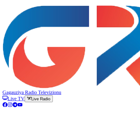
Gagauziya Radio Televizionu
Live TV
Live Radio