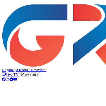
Gagauziya Radio Televizionu
Live TV
Live Radio