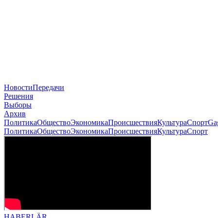
Новости
Передачи
Решения
Выборы
Архив
Политика
Общество
Экономика
Происшествия
Культура
Спорт
Ga
Политика
Общество
Экономика
Происшествия
Культура
Спорт
HABERLÄR