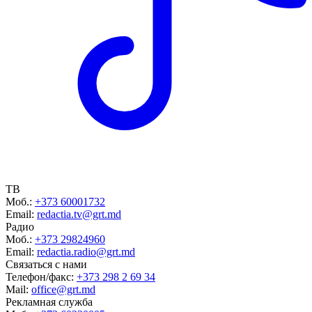
ТВ
Моб.:
+373 60001732
Email:
redactia.tv@grt.md
Радио
Моб.:
+373 29824960
Email:
redactia.radio@grt.md
Связаться с нами
Телефон/факс:
+373 298 2 69 34
Mail:
office@grt.md
Рекламная служба