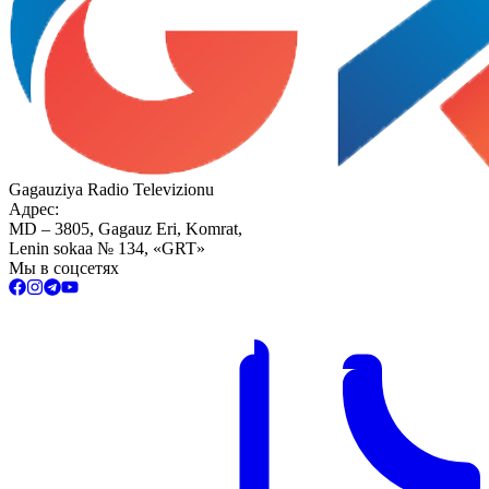
Gagauziya Radio Televizionu
Адрес:
MD – 3805, Gagauz Eri, Komrat,
Lenin sokaa № 134, «GRT»
Мы в соцсетях