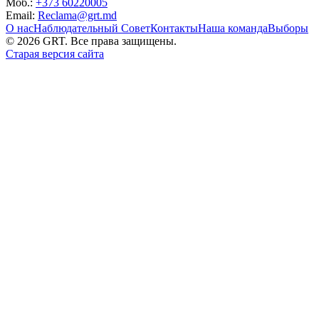
Моб.:
+373 60220005
Email:
Reclama@grt.md
О нас
Наблюдательный Совет
Контакты
Наша команда
Выборы
©
2026
GRT. Все права защищены.
Старая версия сайта