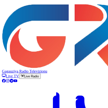
Gagauziya Radio Televizionu
Live TV
Live Radio