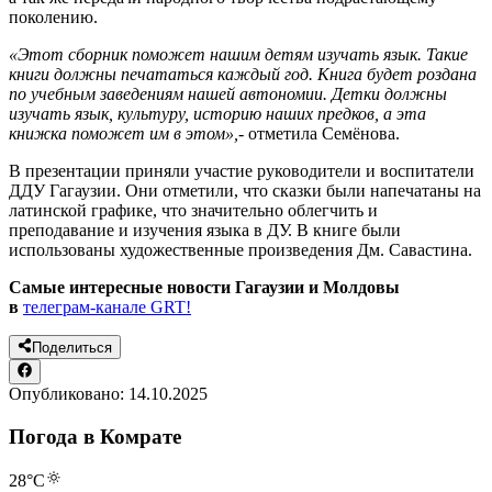
поколению.
«Этот сборник поможет нашим детям изучать язык. Такие
книги должны печататься каждый год. Книга будет роздана
по учебным заведениям нашей автономии. Детки должны
изучать язык, культуру, историю наших предков, а эта
книжка поможет им в этом»,-
отметила Семёнова.
В презентации приняли участие руководители и воспитатели
ДДУ Гагаузии. Они отметили, что сказки были напечатаны на
латинской графике, что значительно облегчить и
преподавание и изучения языка в ДУ. В книге были
использованы художественные произведения Дм. Савастина.
Самые интересные новости Гагаузии и Молдовы
в
телеграм-канале GRT!
Поделиться
Опубликовано:
14.10.2025
Погода в Комрате
28
°C