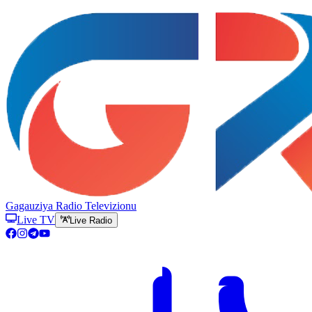
Gagauziya Radio Televizionu
Live TV
Live Radio