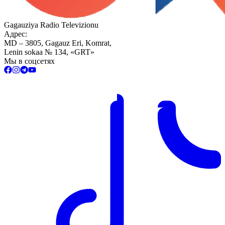
Gagauziya Radio Televizionu
Адрес:
MD – 3805, Gagauz Eri, Komrat,
Lenin sokaa № 134, «GRT»
Мы в соцсетях