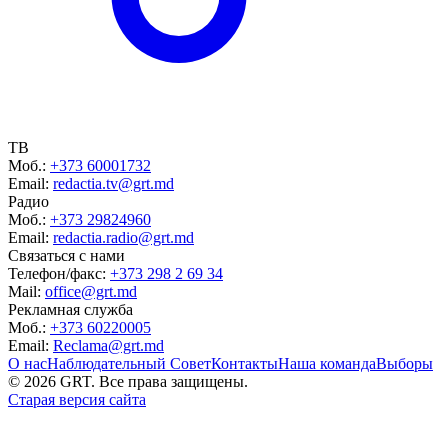
ТВ
Моб.:
+373 60001732
Email:
redactia.tv@grt.md
Радио
Моб.:
+373 29824960
Email:
redactia.radio@grt.md
Связаться с нами
Телефон/факс:
+373 298 2 69 34
Mail:
office@grt.md
Рекламная служба
Моб.:
+373 60220005
Email:
Reclama@grt.md
О нас
Наблюдательный Совет
Контакты
Наша команда
Выборы
©
2026
GRT. Все права защищены.
Старая версия сайта