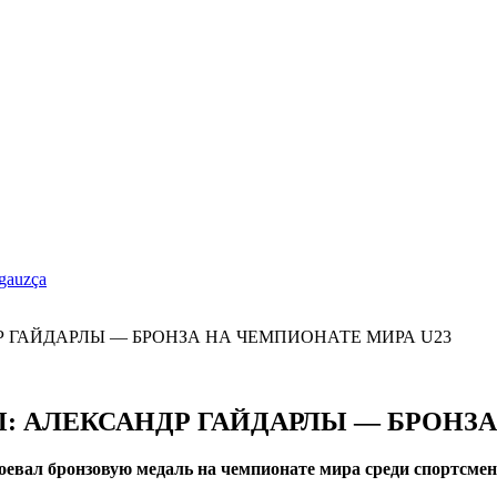
gauzça
 АЛЕКСАНДР ГАЙДАРЛЫ — БРОНЗА
евал бронзовую медаль на чемпионате мира среди спортсмен