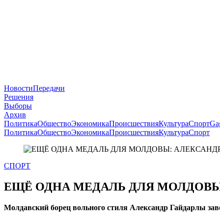
Новости
Передачи
Решения
Выборы
Архив
Политика
Общество
Экономика
Происшествия
Культура
Спорт
Ga
Политика
Общество
Экономика
Происшествия
Культура
Спорт
СПОРТ
ЕЩЁ ОДНА МЕДАЛЬ ДЛЯ МОЛДОВЫ:
Молдавский борец вольного стиля Александр Гайдарлы заво