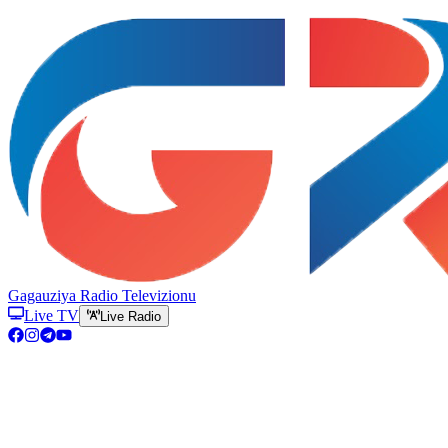
Gagauziya Radio Televizionu
Live TV
Live Radio