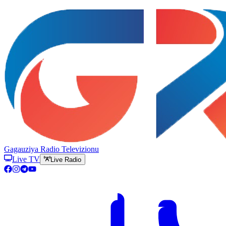
Gagauziya Radio Televizionu
Live TV
Live Radio