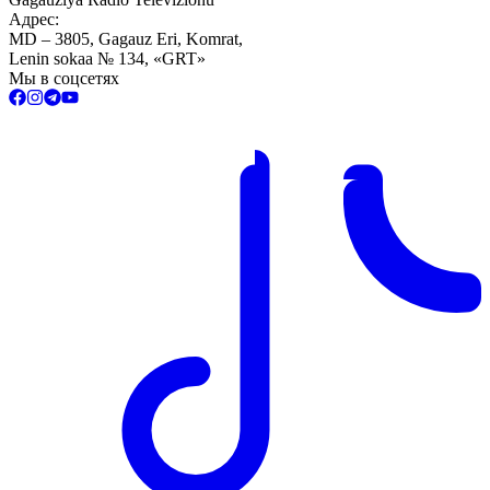
Адрес:
MD – 3805, Gagauz Eri, Komrat,
Lenin sokaa № 134, «GRT»
Мы в соцсетях