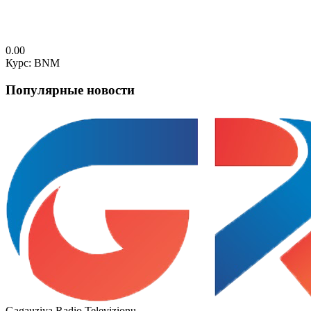
0.00
Курс: BNM
Популярные новости
Gagauziya Radio Televizionu