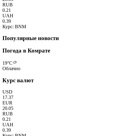
RUB
0.21
UAH
0.39
Курс: BNM
Популярные новости
Погода в Комрате
19
°C
Облачно
Курс валют
USD
17.37
EUR
20.05
RUB
0.21
UAH
0.39
Курс: BNM