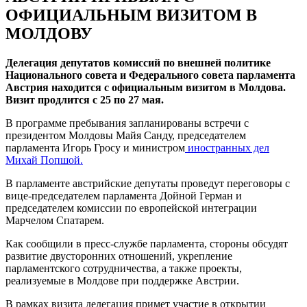
ОФИЦИАЛЬНЫМ ВИЗИТОМ В
МОЛДОВУ
Делегация депутатов комиссий по внешней политике
Национального совета и Федерального совета парламента
Австрия находится с официальным визитом в Молдова.
Визит продлится с 25 по 27 мая.
В программе пребывания запланированы встречи с
президентом Молдовы Майя Санду, председателем
парламента Игорь Гросу и министром
иностранных дел
Михай Попшой.
В парламенте австрийские депутаты проведут переговоры с
вице-председателем парламента Дойной Герман и
председателем комиссии по европейской интеграции
Марчелом Спатарем.
Как сообщили в пресс-службе парламента, стороны обсудят
развитие двусторонних отношений, укрепление
парламентского сотрудничества, а также проекты,
реализуемые в Молдове при поддержке Австрии.
В рамках визита делегация примет участие в открытии