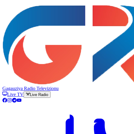
Gagauziya Radio Televizionu
Live TV
Live Radio