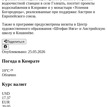
водоочистной станции в селе Гэлешть, посетит проекты
водоснабжения в Кэприяне и у монастыря «Успения
Богородицы», реализованные при поддержке Австрии и
Европейского союза.
Также в программе предусмотрены визиты в Центр
художественного образования «Штефан Няга» и Австрийскую
школу в Кишинёве.
Поделиться
Опубликовано:
25.05.2026
Погода в Комрате
19
°C
Облачно
Курс валют
USD
17.37
EUR
20.05