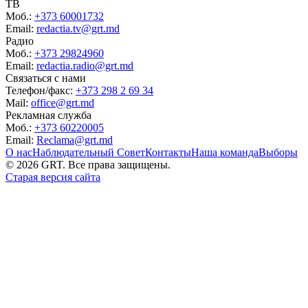
ТВ
Моб.:
+373 60001732
Email:
redactia.tv@grt.md
Радио
Моб.:
+373 29824960
Email:
redactia.radio@grt.md
Связаться с нами
Телефон/факс:
+373 298 2 69 34
Mail:
office@grt.md
Рекламная служба
Моб.:
+373 60220005
Email:
Reclama@grt.md
О нас
Наблюдательный Совет
Контакты
Наша команда
Выборы
©
2026
GRT. Все права защищены.
Старая версия сайта