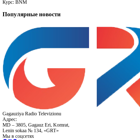
Курс: BNM
Популярные новости
Gagauziya Radio Televizionu
Адрес:
MD – 3805, Gagauz Eri, Komrat,
Lenin sokaa № 134, «GRT»
Мы в соцсетях