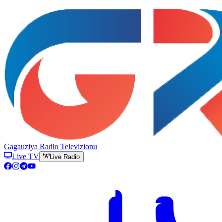
Gagauziya Radio Televizionu
Live TV
Live Radio