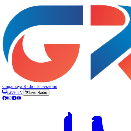
Gagauziya Radio Televizionu
Live TV
Live Radio