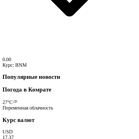
0.00
Курс: BNM
Популярные новости
Погода в Комрате
27
°C
Переменная облачность
Курс валют
USD
17.37