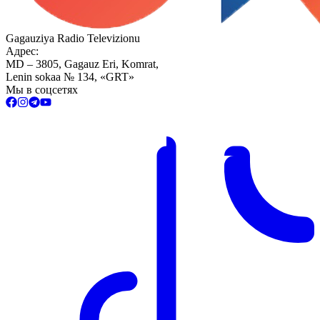
Gagauziya Radio Televizionu
Адрес:
MD – 3805, Gagauz Eri, Komrat,
Lenin sokaa № 134, «GRT»
Мы в соцсетях