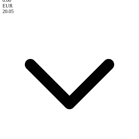
0.00
EUR
20.05