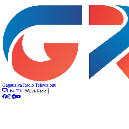
Gagauziya Radio Televizionu
Live TV
Live Radio