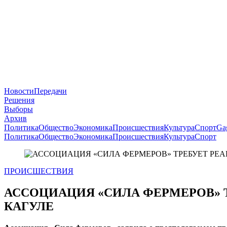
Новости
Передачи
Решения
Выборы
Архив
Политика
Общество
Экономика
Происшествия
Культура
Спорт
Ga
Политика
Общество
Экономика
Происшествия
Культура
Спорт
ПРОИСШЕСТВИЯ
АССОЦИАЦИЯ «СИЛА ФЕРМЕРОВ» Т
КАГУЛЕ