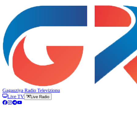
Gagauziya Radio Televizionu
Live TV
Live Radio