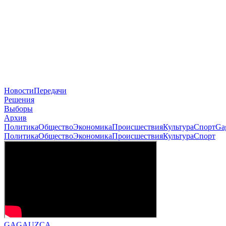
Новости
Передачи
Решения
Выборы
Архив
Политика
Общество
Экономика
Происшествия
Культура
Спорт
Ga
Политика
Общество
Экономика
Происшествия
Культура
Спорт
GAGAUZÇA