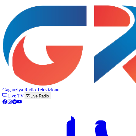
Gagauziya Radio Televizionu
Live TV
Live Radio