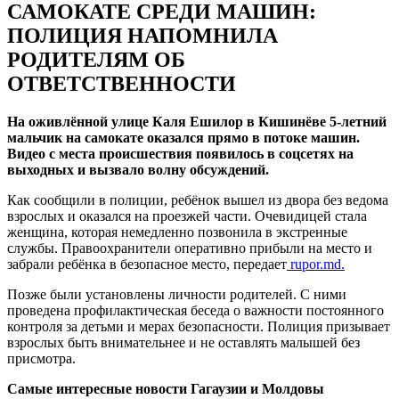
САМОКАТЕ СРЕДИ МАШИН:
ПОЛИЦИЯ НАПОМНИЛА
РОДИТЕЛЯМ ОБ
ОТВЕТСТВЕННОСТИ
На оживлённой улице Каля Ешилор в Кишинёве 5-летний
мальчик на самокате оказался прямо в потоке машин.
Видео с места происшествия появилось в соцсетях на
выходных и вызвало волну обсуждений.
Как сообщили в полиции, ребёнок вышел из двора без ведома
взрослых и оказался на проезжей части. Очевидицей стала
женщина, которая немедленно позвонила в экстренные
службы. Правоохранители оперативно прибыли на место и
забрали ребёнка в безопасное место, передает
rupor.md.
Позже были установлены личности родителей. С ними
проведена профилактическая беседа о важности постоянного
контроля за детьми и мерах безопасности. Полиция призывает
взрослых быть внимательнее и не оставлять малышей без
присмотра.
Самые интересные новости Гагаузии и Молдовы