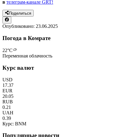
в
телеграм-канале GRT!
Поделиться
Опубликовано:
23.06.2025
Погода в Комрате
22
°C
Переменная облачность
Курс валют
USD
17.37
EUR
20.05
RUB
0.21
UAH
0.39
Курс: BNM
Популярные новости