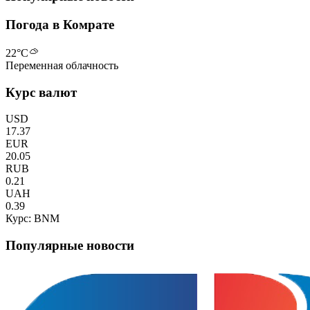
Погода в Комрате
22
°C
Переменная облачность
Курс валют
USD
17.37
EUR
20.05
RUB
0.21
UAH
0.39
Курс: BNM
Популярные новости