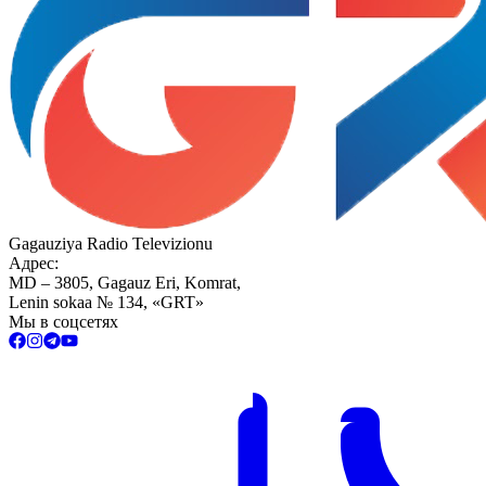
Gagauziya Radio Televizionu
Адрес:
MD – 3805, Gagauz Eri, Komrat,
Lenin sokaa № 134, «GRT»
Мы в соцсетях