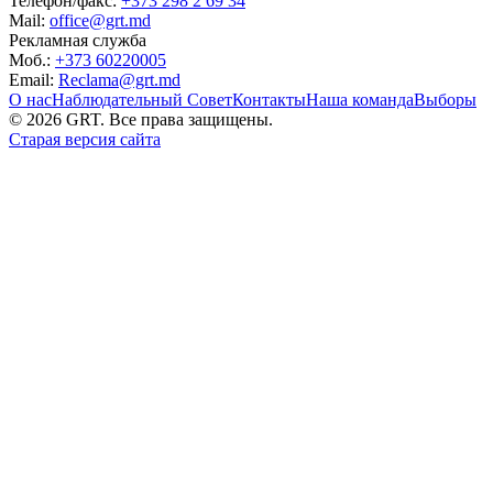
Телефон/факс:
+373 298 2 69 34
Mail:
office@grt.md
Рекламная служба
Моб.:
+373 60220005
Email:
Reclama@grt.md
О нас
Наблюдательный Совет
Контакты
Наша команда
Выборы
©
2026
GRT. Все права защищены.
Старая версия сайта